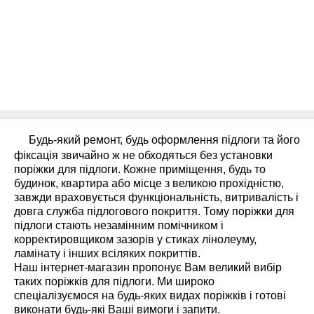
Будь-який ремонт, будь оформлення підлоги та його
фіксація звичайно ж не обходяться без установки
поріжки для підлоги. Кожне приміщення, будь то
будинок, квартира або місце з великою прохідністю,
завжди враховується функціональність, витривалість і
довга служба підлогового покриття. Тому поріжки для
підлоги стають незамінним помічником і
корректировщиком зазорів у стиках лінолеуму,
ламінату і інших всіляких покриттів.
Наш
інтернет-магазин
пропонує Вам великий вибір
таких поріжків для підлоги. Ми широко
спеціалізуємося на будь-яких видах поріжків і готові
виконати будь-які Ваші вимоги і запити.