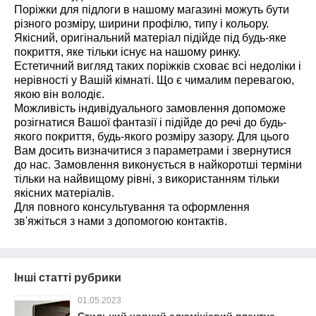
Поріжки для підлоги в нашому магазині можуть бути
різного розміру, ширини профілю, типу і кольору.
Якісний, оригінальний матеріал підійде під будь-яке
покриття, яке тільки існує на нашому ринку.
Естетичний вигляд таких поріжків сховає всі недоліки і
нерівності у Вашій кімнаті. Що є чималим перевагою,
якою він володіє.
Можливість індивідуального замовлення допоможе
розігнатися Вашої фантазії і підійде до речі до будь-
якого покриття, будь-якого розміру зазору. Для цього
Вам досить визначитися з параметрами і звернутися
до нас. Замовлення виконується в найкоротші терміни
тільки на найвищому рівні, з використанням тільки
якісних матеріалів.
Для повного консультування та оформлення
зв'яжіться з нами з допомогою контактів.
Інші статті рубрики
01.05.2023