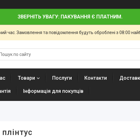
ЗВЕРНІТЬ УВАГУ: ПАКУВАННЯ Є ПЛАТНИМ.
чий час. Замовлення та повідомлення будуть оброблені з 08:00 най
ас
Товари
Послуги
Контакти
Доставк
антія
Інформація для покупців
 плінтус