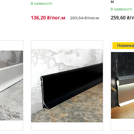
м
В наявності
В наявності
136,20 ₴/пог.м
259,60 ₴/
209,54 ₴/пог.м
Новинк