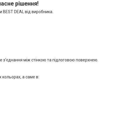
асне рішення!
си BEST DEAL від виробника.
е з'єднання між стінкою та підлоговою поверхнею.
х кольорах, а саме в: