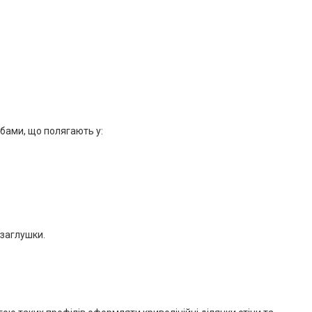
бами, що полягають у:
 заглушки.