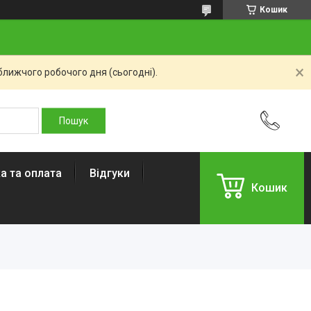
Кошик
ближчого робочого дня (сьогодні).
а та оплата
Відгуки
Кошик