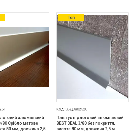
а
Топ
251
5БД3802520
длоговий алюмінієвий
Плінтус підлоговий алюмінієвий
3/80 Срібло матове
BEST DEAL 3/80 без покриття,
ота 80 мм, довжина 2,5
висота 80 мм, довжина 2,5 м