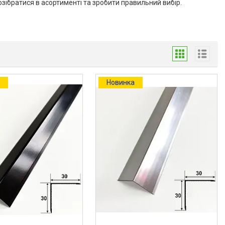
зібратися в асортименті та зробити правильний вибір.
а
Новинка