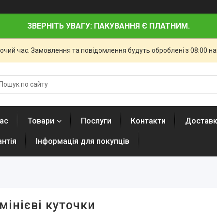
ЗВЕРНІТЬ УВАГУ: ПАКУВАННЯ Є ПЛАТНИМ.
бочий час. Замовлення та повідомлення будуть оброблені з 08:00 н
ас
Товари
Послуги
Контакти
Доставк
антія
Інформація для покупців
інієві куточки