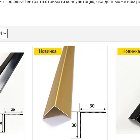
ми «Профіль-Центр» та отримати консультацію, яка допоможе вам ро
Новинка
Новинк