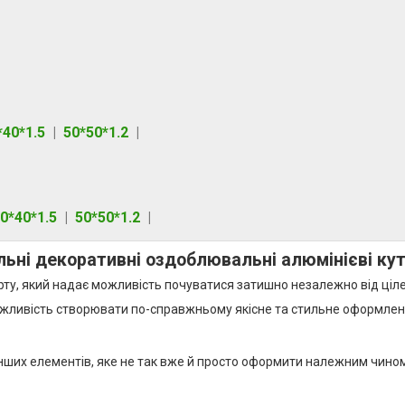
*40*1.5
|
50*50*1.2
|
0*40*1.5
|
50*50*1.2
|
льні декоративні оздоблювальні алюмінієві ку
рту, який надає можливість почуватися затишно незалежно від ціл
 можливість створювати по-справжньому якісне та стильне оформлен
інших елементів, яке не так вже й просто оформити належним чино