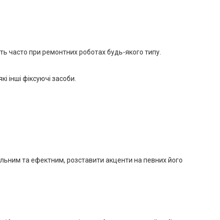
сить часто при ремонтних роботах будь-якого типу.
і інші фіксуючі засоби.
альним та ефектним, розставити акценти на певних його