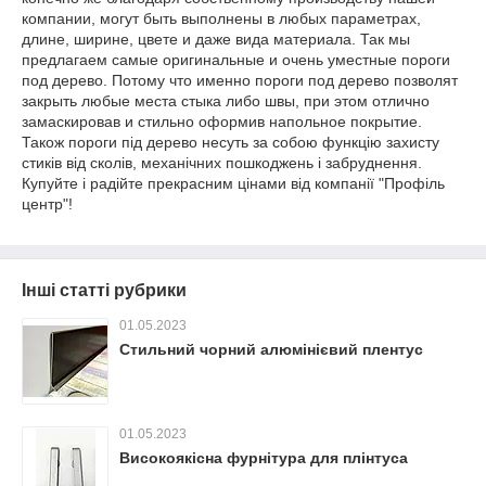
компании, могут быть выполнены в любых параметрах,
длине, ширине, цвете и даже вида материала. Так мы
предлагаем самые оригинальные и очень уместные пороги
под дерево. Потому что именно пороги под дерево позволят
закрыть любые места стыка либо швы, при этом отлично
замаскировав и стильно оформив напольное покрытие.
Також пороги під дерево несуть за собою функцію захисту
стиків від сколів, механічних пошкоджень і забруднення.
Купуйте і радійте прекрасним цінами від компанії "Профіль
центр"!
Інші статті рубрики
01.05.2023
Стильний чорний алюмінієвий плентус
01.05.2023
Високоякісна фурнітура для плінтуса