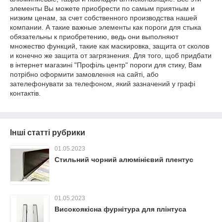
элементы Вы можете приобрести по самым приятным и
низким ценам, за счет собственного производства нашей
компании. А такие важные элементы как пороги для стыка
обязательны к приобретению, ведь они выполняют
множество функций, такие как маскировка, защита от сколов
и конечно же защита от загрязнения. Для того, щоб придбати
в інтернет магазині "Профіль центр" пороги для стику, Вам
потрібно оформити замовлення на сайті, або
зателефонувати за телефоном, який зазначений у графі
контактів.
Інші статті рубрики
01.05.2023
Стильний чорний алюмінієвий плентус
01.05.2023
Високоякісна фурнітура для плінтуса