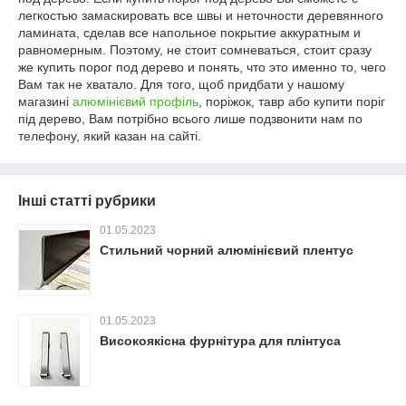
легкостью замаскировать все швы и неточности деревянного
ламината, сделав все напольное покрытие аккуратным и
равномерным. Поэтому, не стоит сомневаться, стоит сразу
же купить порог под дерево и понять, что это именно то, чего
Вам так не хватало. Для того, щоб придбати у нашому
магазині
алюмінієвий профіль
, поріжок, тавр або купити поріг
під дерево, Вам потрібно всього лише подзвонити нам по
телефону, який казан на сайті.
Інші статті рубрики
01.05.2023
Стильний чорний алюмінієвий плентус
01.05.2023
Високоякісна фурнітура для плінтуса