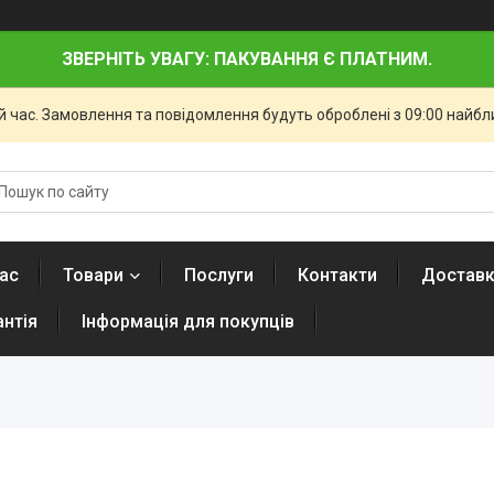
ЗВЕРНІТЬ УВАГУ: ПАКУВАННЯ Є ПЛАТНИМ.
й час. Замовлення та повідомлення будуть оброблені з 09:00 найбли
ас
Товари
Послуги
Контакти
Доставк
антія
Інформація для покупців