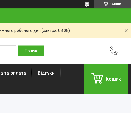
Кошик
жчого робочого дня (завтра, 08.08).
а та оплата
Відгуки
Кошик