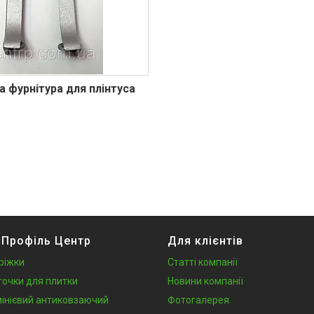
а фурнітура для плінтуса
 Профіль Центр
Для клієнтів
ріжки
Статті компанії
точки для плитки
Новини компанії
інієвий антиковзаючий
Фотогалерея