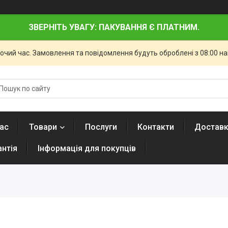
ЗВЕРНІТЬ УВАГУ: ПАКУВАННЯ Є ПЛАТНИМ.
бочий час. Замовлення та повідомлення будуть оброблені з 08:00 н
ас
Товари
Послуги
Контакти
Доставк
антія
Інформація для покупців