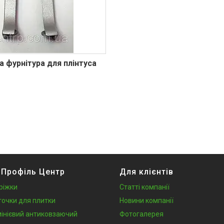
а фурнітура для плінтуса
 Профіль Центр
Для клієнтів
ріжки
Статті компанії
точки для плитки
Новини компанії
інієвий антиковзаючий
Фотогалерея