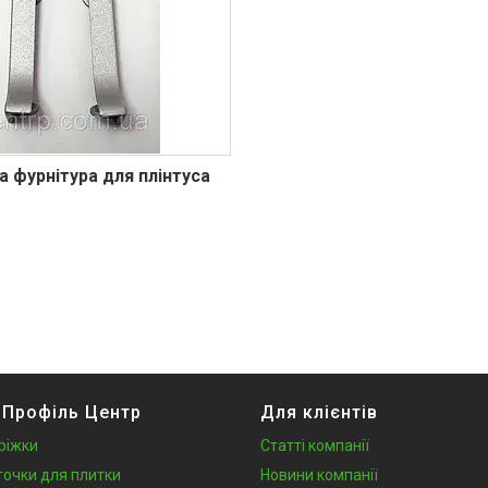
а фурнітура для плінтуса
 Профіль Центр
Для клієнтів
ріжки
Статті компанії
точки для плитки
Новини компанії