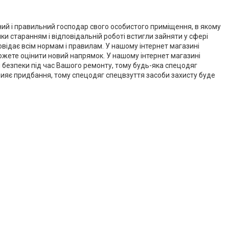
ьний і правильний господар свого особистого приміщення, в якому
и старанням і відповідальній роботі встигли зайняти у сфері
овідає всім нормам і правилам. У нашому інтернет магазині
жете оцінити новий напрямок. У нашому інтернет магазині
 безпеки під час Вашого ремонту, тому будь-яка спецодяг
прияє придбання, тому спецодяг спецвзуття засоби захисту буде