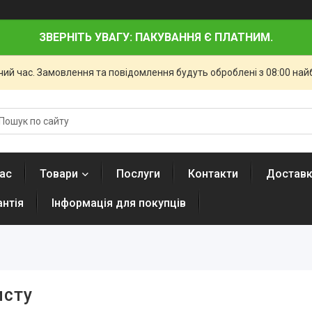
ЗВЕРНІТЬ УВАГУ: ПАКУВАННЯ Є ПЛАТНИМ.
чий час. Замовлення та повідомлення будуть оброблені з 08:00 най
ас
Товари
Послуги
Контакти
Доставк
антія
Інформація для покупців
исту