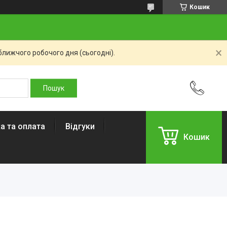
Кошик
ближчого робочого дня (сьогодні).
а та оплата
Відгуки
Кошик