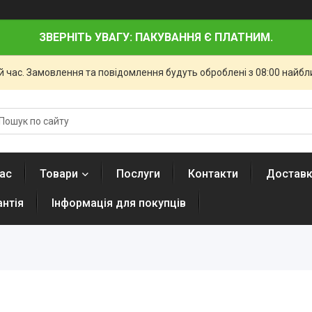
ЗВЕРНІТЬ УВАГУ: ПАКУВАННЯ Є ПЛАТНИМ.
й час. Замовлення та повідомлення будуть оброблені з 08:00 найбли
ас
Товари
Послуги
Контакти
Доставк
антія
Інформація для покупців