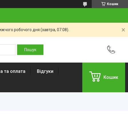
Кошик
жчого робочого дня (завтра, 07.08).
а та оплата
Відгуки
Кошик