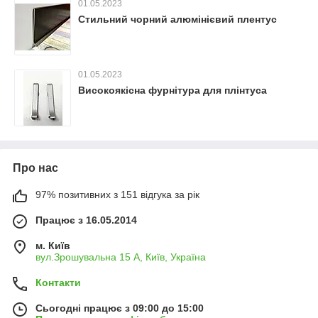
01.05.2023
Стильний чорний алюмінієвий плентус
01.05.2023
Високоякісна фурнітура для плінтуса
Про нас
97% позитивних з 151 відгука за рік
Працює з 16.05.2014
м. Київ
вул.Зрошувальна 15 А, Київ, Україна
Контакти
Сьогодні працює з 09:00 до 15:00