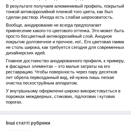
В результате получаем алюминиевый профиль, покрытый
тонкой антикоррозийной пленкой того цвета, как был
сделан раствор. Иногда есть слабая шероховатость.
Вообще, анодирование не всегда предполагает
привнесение какого-то цветового оттенка. Это может быть
просто бесцветный антикоррозийный слой. Анодное
покрытие долговечное и прочное, но!.. Его цветовая гамма
не столь широка, как требуется сегодня для современных
дизайнерских идей.
Главное достоинство анодированного профиля, к примеру,
в фасадных элементах – это малые затраты на его
реставрацию. Чтобы поверхность через пару десятков
лет обрела первозданный вид, ей нужна лишь легкая
очистка пескоструйным аппаратом.
У внутрішньому оформленні широко використовується в
порожках междверных, стикових, підлогових і кутових
порогах.
Інші статті рубрики