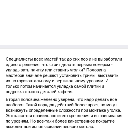
Специалисты всех мастей так до сих пор и не выработали
единого решения, что стоит делать первым номером -
укладывать плитку или ставить уголки? Половина
мастеров вначале решают установить тримы, выставить
их по горизонтальному и вертикальному уровням. И
только потом начинается укладка самой плитки и
подрезка стыков деталей кафеля.
Вторая половина железно уверена, что надо делать все
наоборот. Такой порядок действий более прост, но могут
возникнуть определенные сложности при монтаже уголка.
Это касается правильности его крепления и выравнивания
по уровням. Но все-таки более качественное покрытие
выходит при использовании первого метода.