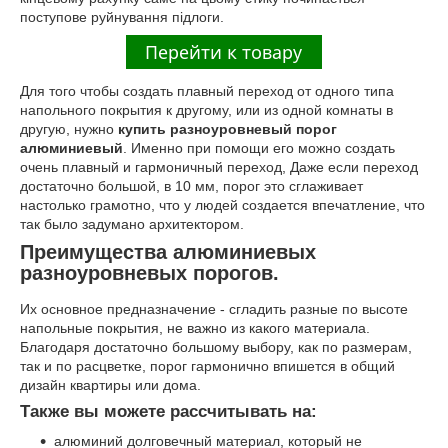
поступове руйнування підлоги.
Для того чтобы создать плавный переход от одного типа
напольного покрытия к другому, или из одной комнаты в
другую, нужно
купить разноуровневый порог
алюминиевый
. Именно при помощи его можно создать
очень плавный и гармоничный переход, Даже если переход
достаточно большой, в 10 мм, порог это сглаживает
настолько грамотно, что у людей создается впечатление, что
так было задумано архитектором.
Преимущества алюминиевых
разноуровневых порогов
.
Их основное предназначение - сгладить разные по высоте
напольные покрытия, не важно из какого материала.
Благодаря достаточно большому выбору, как по размерам,
так и по расцветке, порог гармонично впишется в общий
дизайн квартиры или дома.
Также вы можете рассчитывать на:
алюминий долговечный материал, который не