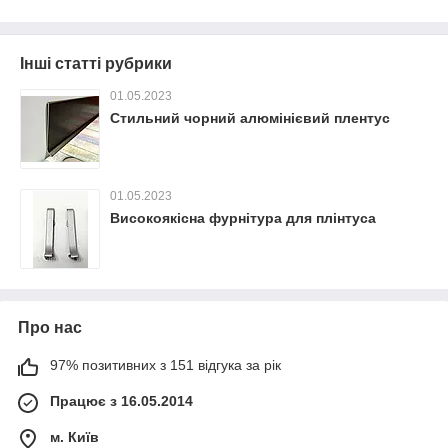
Інші статті рубрики
01.05.2023
Стильний чорний алюмінієвий плентус
01.05.2023
Високоякісна фурнітура для плінтуса
Про нас
97% позитивних з 151 відгука за рік
Працює з 16.05.2014
м. Київ