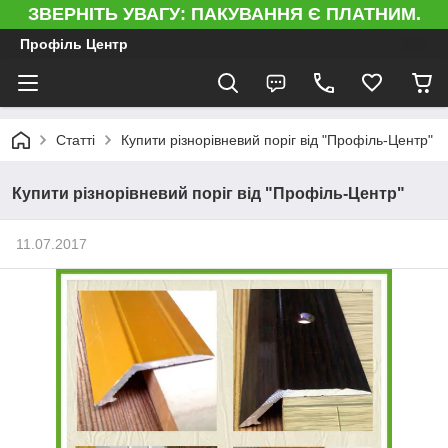
ЗВЕРНІТЬ УВАГУ: ПАКУВАННЯ Є ПЛАТНИМ.
Профіль Центр
Статті
Купити різнорівневий поріг від "Профіль-Центр"
Купити різнорівневий поріг від "Профіль-Центр"
11.07.2017