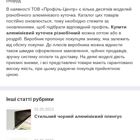
споруд.
В наявності ТОВ «Профіль-Центр» є кілька десятків моделей
різнобічного алюмінієвого куточка. Каталог цих товарів
постійно оновлюється, тому необхідно стежити за
оновленнями, щоб підібрати відповідний профіль.
Купити
алюмінієвий куточок різнобічний
можна оптом або в
роздріб. Виробник пропонує покупцям знижку, яка залежить
від обсягу покупки. До плюсів виробника можна віднести
також швидке оформлення замовлення, чуйних продавців,
зручну систему оплати та доставку. На деякі моделі діють
приємні знижки, і всі представлені товари мають гарантовано
високу якість, при цьому радуючи покупців прийнятною
ціною.
Інші статті рубрики
01.05.2023
Стильний чорний алюмінієвий плентус