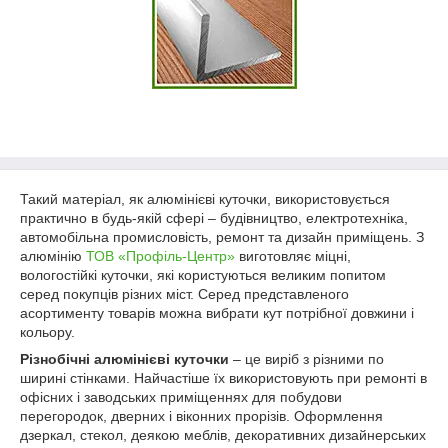
Такий матеріал, як алюмінієві куточки, використовується
практично в будь-якій сфері – будівництво, електротехніка,
автомобільна промисловість, ремонт та дизайн приміщень. З
алюмінію
ТОВ «Профіль-Центр»
виготовляє міцні,
вологостійкі куточки, які користуються великим попитом
серед покупців різних міст. Серед представленого
асортименту товарів можна вибрати кут потрібної довжини і
кольору.
Різнобічні алюмінієві куточки
– це виріб з різними по
ширині стінками. Найчастіше їх використовують при ремонті в
офісних і заводських приміщеннях для побудови
перегородок, дверних і віконних прорізів. Оформлення
дзеркал, стекол, деякою меблів, декоративних дизайнерських