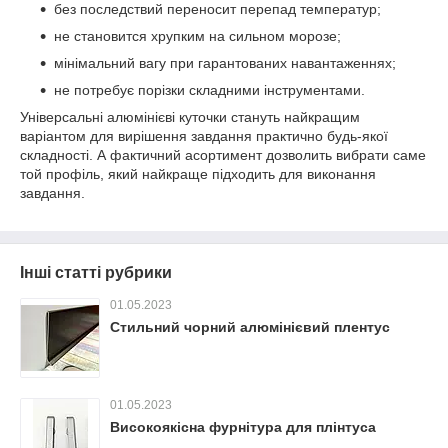
без последствий переносит перепад температур;
не становится хрупким на сильном морозе;
мінімальний вагу при гарантованих навантаженнях;
не потребує порізки складними інструментами.
Універсальні алюмінієві куточки стануть найкращим
варіантом для вирішення завдання практично будь-якої
складності. А фактичний асортимент дозволить вибрати саме
той профіль, який найкраще підходить для виконання
завдання.
Інші статті рубрики
01.05.2023
Стильний чорний алюмінієвий плентус
01.05.2023
Високоякісна фурнітура для плінтуса