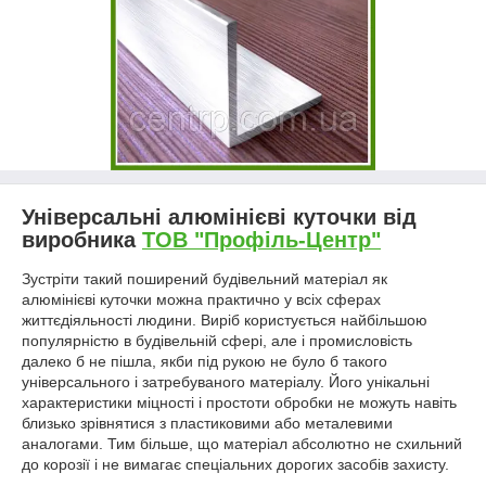
Універсальні алюмінієві куточки від
виробника
ТОВ "Профіль-Центр"
Зустріти такий поширений будівельний матеріал як
алюмінієві куточки можна практично у всіх сферах
життєдіяльності людини. Виріб користується найбільшою
популярністю в будівельній сфері, але і промисловість
далеко б не пішла, якби під рукою не було б такого
універсального і затребуваного матеріалу. Його унікальні
характеристики міцності і простоти обробки не можуть навіть
близько зрівнятися з пластиковими або металевими
аналогами. Тим більше, що матеріал абсолютно не схильний
до корозії і не вимагає спеціальних дорогих засобів захисту.