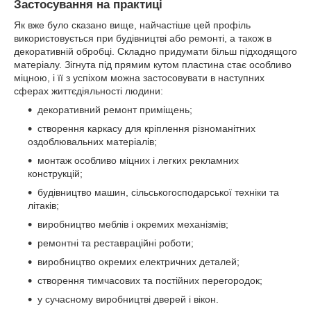
Застосування на практиці
Як вже було сказано вище, найчастіше цей профіль
використовується при будівництві або ремонті, а також в
декоративній обробці. Складно придумати більш підходящого
матеріалу. Зігнута під прямим кутом пластина стає особливо
міцною, і її з успіхом можна застосовувати в наступних
сферах життєдіяльності людини:
декоративний ремонт приміщень;
створення каркасу для кріплення різноманітних
оздоблювальних матеріалів;
монтаж особливо міцних і легких рекламних
конструкцій;
будівництво машин, сільськогосподарської техніки та
літаків;
виробництво меблів і окремих механізмів;
ремонтні та реставраційні роботи;
виробництво окремих електричних деталей;
створення тимчасових та постійних перегородок;
у сучасному виробництві дверей і вікон.