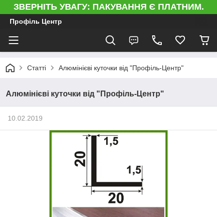
ЗВЕРНІТЬ УВАГУ: ПАКУВАННЯ Є ПЛАТНИМ.
Профіль Центр
Статті
Алюмінієві куточки від "Профіль-Центр"
Алюмінієві куточки від "Профіль-Центр"
10.02.2019