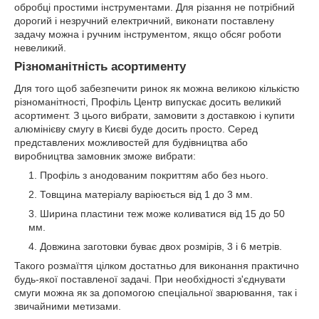
обробці простими інструментами. Для різання не потрібний
дорогий і незручний електричний, виконати поставлену
задачу можна і ручним інструментом, якщо обсяг роботи
невеликий.
Різноманітність асортименту
Для того щоб забезпечити ринок як можна великою кількістю
різноманітності, Профіль Центр випускає досить великий
асортимент. З цього вибрати, замовити з доставкою і купити
алюмінієву смугу в Києві буде досить просто. Серед
представлених можливостей для будівництва або
виробництва замовник зможе вибрати:
Профіль з анодованим покриттям або без нього.
Товщина матеріалу варіюється від 1 до 3 мм.
Ширина пластини теж може коливатися від 15 до 50
мм.
Довжина заготовки буває двох розмірів, 3 і 6 метрів.
Такого розмаїття цілком достатньо для виконання практично
будь-якої поставленої задачі. При необхідності з'єднувати
смуги можна як за допомогою спеціальної зварювання, так і
звичайними метизами.