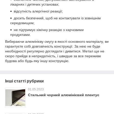
лікарнях і дитячих установах;
відсутність алергічної реакції;
досить безпечний, щоб не контактувати із зовнішнім
середовищем;
не підтримує хімічну реакцію з харчовими
продуктами.
Вибираючи алюмінієву смугу в якості основного матеріалу, ви
гарантуєте собі довговічність конструкції. За нею не буде
необхідності регулярно доглядати і дивитися. Метал ще не
скоро прийде в непридатність, і швидше за все переживе
будова або будь-яку іншу конструкцію.
Інші статті рубрики
01.05.2023
Стильний чорний алюмінієвий плентус