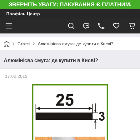
ЗВЕРНІТЬ УВАГУ: ПАКУВАННЯ Є ПЛАТНИМ.
Профіль Центр
Статті
Алюмінієва смуга: де купити в Києві?
Алюмінієва смуга: де купити в Києві?
17.02.2019