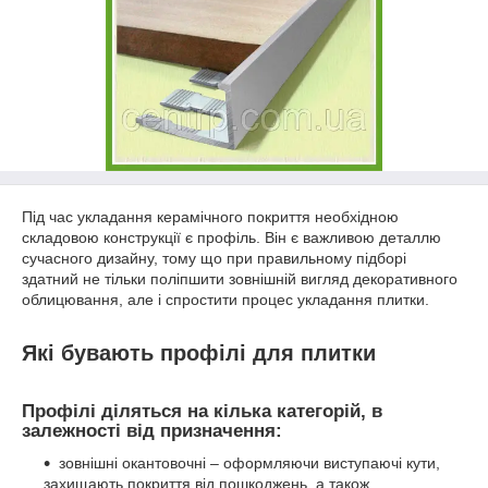
Під час укладання керамічного покриття необхідною
складовою конструкції є профіль. Він є важливою деталлю
сучасного дизайну, тому що при правильному підборі
здатний не тільки поліпшити зовнішній вигляд декоративного
облицювання, але і спростити процес укладання плитки.
Які бувають профілі для плитки
Профілі діляться на кілька категорій, в
залежності від призначення:
зовнішні окантовочні – оформляючи виступаючі кути,
захищають покриття від пошкоджень, а також