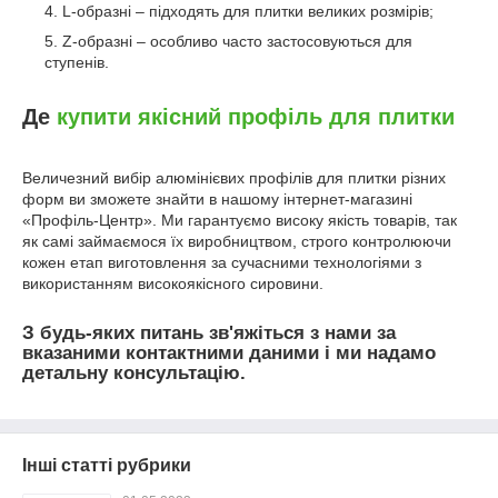
L-образні – підходять для плитки великих розмірів;
Z-образні – особливо часто застосовуються для
ступенів.
Де
купити якісний профіль для плитки
Величезний вибір алюмінієвих профілів для плитки різних
форм ви зможете знайти в нашому інтернет-магазині
«Профіль-Центр». Ми гарантуємо високу якість товарів, так
як самі займаємося їх виробництвом, строго контролюючи
кожен етап виготовлення за сучасними технологіями з
використанням високоякісного сировини.
З будь-яких питань зв'яжіться з нами за
вказаними контактними даними і ми надамо
детальну консультацію.
Інші статті рубрики