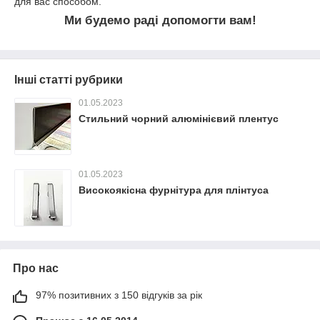
для вас способом.
Ми будемо раді допомогти вам!
Інші статті рубрики
01.05.2023
Стильний чорний алюмінієвий плентус
01.05.2023
Високоякісна фурнітура для плінтуса
Про нас
97% позитивних з 150 відгуків за рік