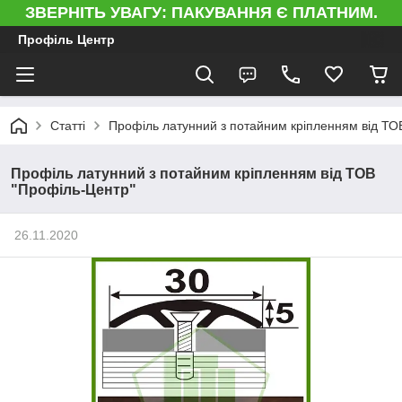
ЗВЕРНІТЬ УВАГУ: ПАКУВАННЯ Є ПЛАТНИМ.
Профіль Центр
Статті
Профіль латунний з потайним кріпленням від ТО
Профіль латунний з потайним кріпленням від ТОВ
"Профіль-Центр"
26.11.2020