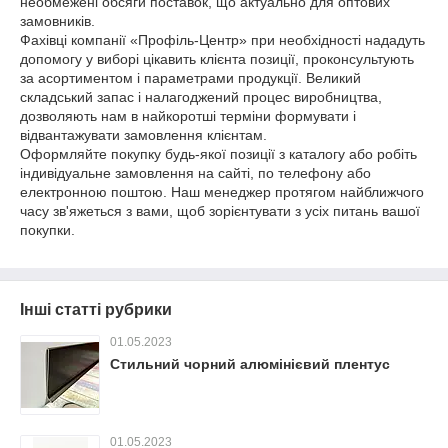
необмежені обсяги поставок, що актуально для оптових
замовників.
Фахівці компанії «Профіль-Центр» при необхідності нададуть
допомогу у виборі цікавить клієнта позиції, проконсультують
за асортиментом і параметрами продукції. Великий
складський запас і налагоджений процес виробництва,
дозволяють нам в найкоротші терміни формувати і
відвантажувати замовлення клієнтам.
Оформляйте покупку будь-якої позиції з каталогу або робіть
індивідуальне замовлення на сайті, по телефону або
електронною поштою. Наш менеджер протягом найближчого
часу зв'яжеться з вами, щоб зорієнтувати з усіх питань вашої
покупки.
Інші статті рубрики
01.05.2023
Стильний чорний алюмінієвий плентус
01.05.2023