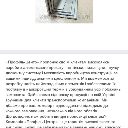
«Профіль-Центр» пропонує своїм клієнтам високоякісні
вироби з алюмінієвого прокату і не тільки, низькі ціни, гнучку
дисконтну систему і можливість виробництва конструкцій за
вашими індивідуальними кресленнями. Ми візьмемося за
розробку навіть найскладніших елементів і забезпечимо їх
поставку в найкоротший термін з урахуванням усіх побажань
замовника. Здійснюємо відправку продукції по всій Україні
зручними для клієнтів транспортними компаніями. Ми
дбаємо про ваш комфорт, відповідально підходимо до
кожного замовлення, незалежно від його обсягів.
Що дозволяє нам робити вигідні пропозиції клієнтам?
Компанія «Профіль-Центр» – це гарантія високої якості за
вигідною ціною! Це забезпечується завдяки нашому власного