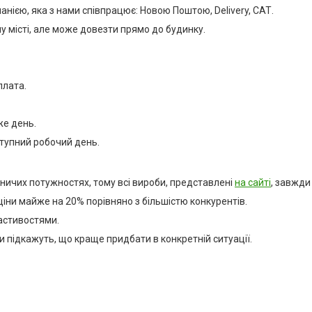
ією, яка з нами співпрацює: Новою Поштою, Delivery, САТ.
у місті, але може довезти прямо до будинку.
плата.
же день.
ступний робочий день.
ничих потужностях, тому всі вироби, представлені
на сайті
, завжди 
іни майже на 20% порівняно з більшістю конкурентів.
ластивостями.
 підкажуть, що краще придбати в конкретній ситуації.