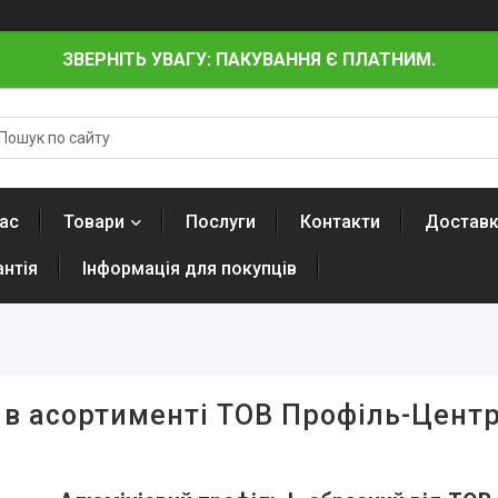
ЗВЕРНІТЬ УВАГУ: ПАКУВАННЯ Є ПЛАТНИМ.
ас
Товари
Послуги
Контакти
Доставк
антія
Інформація для покупців
 в асортименті ТОВ Профіль-Цент