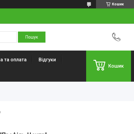
Кошик
а та оплата
Відгуки
Кошик
р