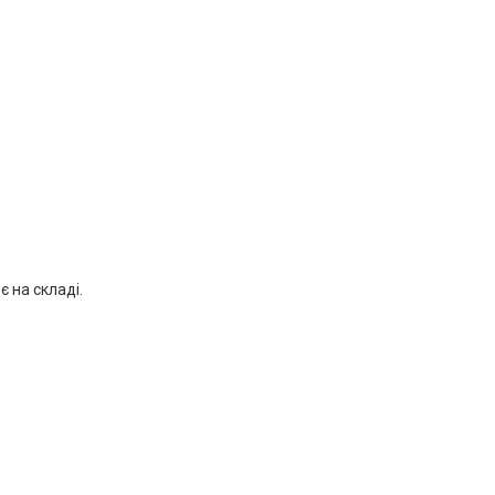
є на складі.