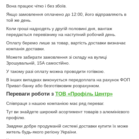
Вона працює чітко і без збоїв.
Якщо замовлення оплачено до 12:00, його відправляють в
той же день.
Коли гроші надходять у другій половині дня, вантаж
передається перевізнику на наступний робочий день.
Оплату беремо лише за товар, вартість доставки визначає
компанія доставки.
Можете забирати замовлення зі складу на вулиці
Зрошувальній, 15А самостійно.
У такому разі оплату можна проводити готівкою.
В інших випадках виконується передоплата на рахунок ФОП
Приват-банку або безготівковим розрахунком.
Переваги роботи з
ТОВ «Профіль Центр»
Співпраця з нашою компанією має ряд переваг.
Тут ви знайдете широкий асортимент товарів з алюмінієвого
профілю.
Завдяки добре продуманій системі доставки купити їх може
житель будь-якого регіону України.