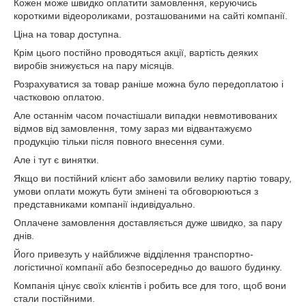
Кожен може швидко оплатити замовлення, керуючись
короткими відеороликами, розташованими на сайті компанії.
Ціна на товар доступна.
Крім цього постійно проводяться акції, вартість деяких
виробів знижується на пару місяців.
Розрахуватися за товар раніше можна було передоплатою і
частковою оплатою.
Але останнім часом почастішали випадки невмотивованих
відмов від замовлення, тому зараз ми відвантажуємо
продукцію тільки після повного внесення суми.
Але і тут є винятки.
Якщо ви постійний клієнт або замовили велику партію товару,
умови оплати можуть бути змінені та обговорюються з
представниками компанії індивідуально.
Оплачене замовлення доставляється дуже швидко, за пару
днів.
Його привезуть у найближче відділення транспортно-
логістичної компанії або безпосередньо до вашого будинку.
Компанія цінує своїх клієнтів і робить все для того, щоб вони
стали постійними.