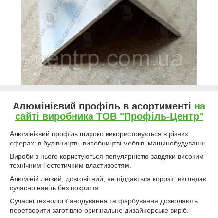
Алюмінієвий профіль в асортименті
на
сайті виробника ТОВ "Профіль-Центр"
Алюмінієвий профіль широко використовується в різних
сферах: в будівництві, виробництві меблів, машинобудуванні.
Вироби з нього користуються популярністю завдяки високим
технічним і естетичним властивостям.
Алюміній легкий, довговічний, не піддається корозії, виглядає
сучасно навіть без покриття.
Сучасні технології анодування та фарбування дозволяють
перетворити заготівлю оригінальне дизайнерське виріб.