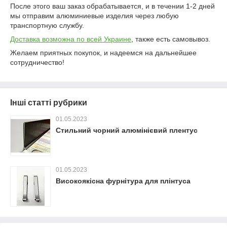
После этого ваш заказ обрабатывается, и в течении 1-2 дней
мы отправим алюминиевые изделия через любую
транспортную службу.
Доставка возможна по всей Украине
, также есть самовывоз.
Желаем приятных покупок, и надеемся на дальнейшее
сотрудничество!
Інші статті рубрики
01.05.2023
Стильний чорний алюмінієвий плентус
01.05.2023
Високоякісна фурнітура для плінтуса