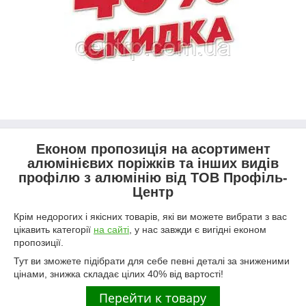
Економ пропозиція на асортимент
алюмінієвих поріжків та інших видів
профілю з алюмінію від ТОВ Профіль-
Центр
Крім недорогих і якісних товарів, які ви можете вибрати з вас
цікавить категорії
на сайті
, у нас завжди є вигідні економ
пропозиції.
Тут ви зможете підібрати для себе певні деталі за зниженими
цінами, знижка складає цілих 40% від вартості!