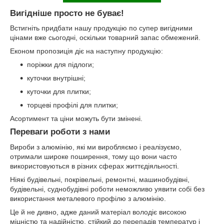
Вигідніше просто не буває!
Встигніть придбати нашу продукцію по супер вигідними
цінами вже сьогодні, оскільки товарний запас обмежений.
Економ пропозиція діє на наступну продукцію:
поріжки для підлоги;
куточки внутрішні;
куточки для плитки;
торцеві профілі для плитки;
Асортимент та ціни можуть бути змінені.
Переваги роботи з нами
Вироби з алюмінію, які ми виробляємо і реалізуємо,
отримали широке поширення, тому що вони часто
використовуються в різних сферах життєдіяльності.
Ніякі будівельні, покрівельні, ремонтні, машинобудівні,
будівельні, суднобудівні роботи неможливо уявити собі без
використання металевого профілю з алюмінію.
Це й не дивно, адже даний матеріал володіє високою
міцністю та надійністю, стійкий до перепадів температур і