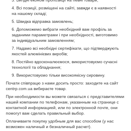
Всі позиції, розміщені на сайті, завжди є в наявності
на нашому складі;
Швидка відправка замовлень;
Допоможемо вибрати необхідний вам профіль за
заданими параметрами і при необхідності, виготовимо
за індивідуальним замовленням;
Надамо всі необхідні сертифікати, що підтверджують
якостей алюмінієвих виробів;
Постійно вдосконалюємося, використовуємо сучасні
технології та обладнання;
Використовуємо тільки високоякісну сировину.
Почати співпрацю з нами досить просто: заходите на сайт
centrp.com.ua вибираєте товар.
При необходимости вы можете связаться с представителями
нашей компании по телефонам, указанным на странице с
контактной информацией, или по электронной почте, они
помогут вам сделать правильный выбор.
Оплачиваете покупку удобным для вас способом (у нас
возможен наличный и безналичный расчет).