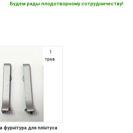
Будем рады плодотворному сотрудничеству!
1
трав.
а фурнітура для плінтуса