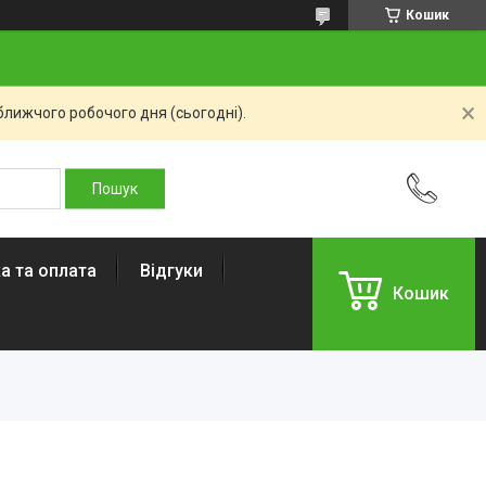
Кошик
ближчого робочого дня (сьогодні).
а та оплата
Відгуки
Кошик