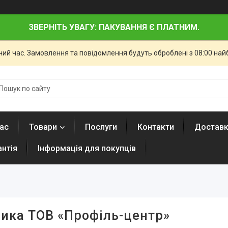
ЗВЕРНІТЬ УВАГУ: ПАКУВАННЯ Є ПЛАТНИМ.
чий час. Замовлення та повідомлення будуть оброблені з 08:00 най
ас
Товари
Послуги
Контакти
Доставк
антія
Інформація для покупців
ика ТОВ «Профіль-центр»