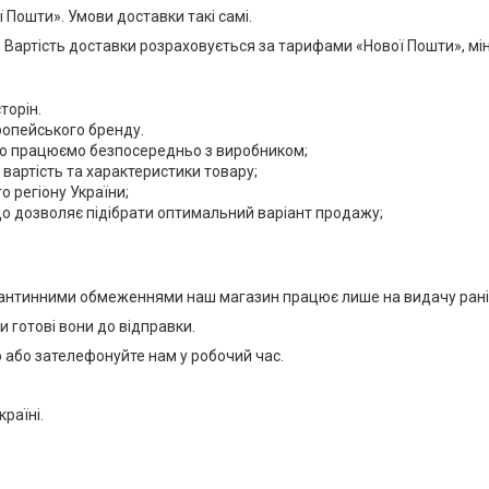
Пошти». Умови доставки такі самі.
 Вартість доставки розраховується за тарифами «Нової Пошти», мін
торін.
ропейського бренду.
 що працюємо безпосередньо з виробником;
 вартість та характеристики товару;
 регіону України;
 що дозволяє підібрати оптимальний варіант продажу;
арантинними обмеженнями наш магазин працює лише на видачу ран
и готові вони до відправки.
або зателефонуйте нам у робочий час.
раїні.