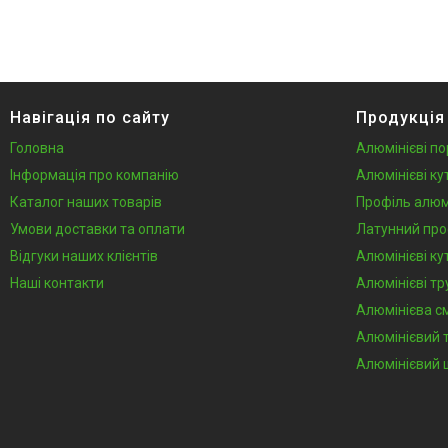
Навігація по сайту
Продукція
Головна
Алюмінієві по
Інформація про компанію
Алюмінієві ку
Каталог наших товарів
Профіль алюм
Умови доставки та оплати
Латунний про
Відгуки наших клієнтів
Алюмінієві ку
Наші контакти
Алюмінієві тр
Алюмінієва с
Алюмінієвий 
Алюмінієвий 