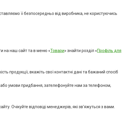
оставляємо її безпосередньо від виробника, не користуючись
и на наш сайт та в меню «
Товари
» знайти розділ «
Профіль для
ість продукції, вкажіть свої контактні дані та бажаний спосіб
, або умови придбання, зателефонуйте нам за телефоном,
йту. Очікуйте відповіді менеджерів, які зв'яжуться з вами.