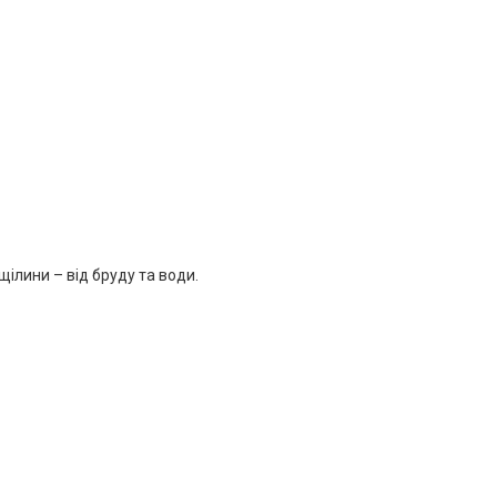
щілини – від бруду та води.