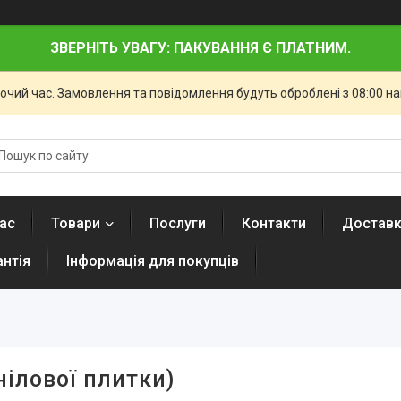
ЗВЕРНІТЬ УВАГУ: ПАКУВАННЯ Є ПЛАТНИМ.
бочий час. Замовлення та повідомлення будуть оброблені з 08:00 н
ас
Товари
Послуги
Контакти
Доставк
антія
Інформація для покупців
нілової плитки)