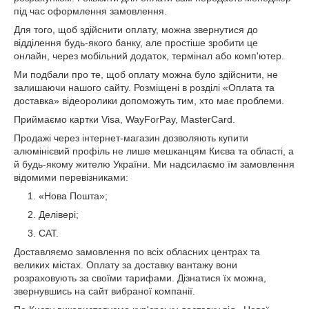
під час оформлення замовлення.
Для того, щоб здійснити оплату, можна звернутися до
відділення будь-якого банку, але простіше зробити це
онлайн, через мобільний додаток, термінал або комп'ютер.
Ми подбали про те, щоб оплату можна було здійснити, не
залишаючи нашого сайту. Розміщені в розділі «Оплата та
доставка» відеоролики допоможуть тим, хто має проблеми.
Приймаємо картки Visa, WayForPay, MasterCard.
Продажі через інтернет-магазин дозволяють купити
алюмінієвий профіль не лише мешканцям Києва та області, а
й будь-якому жителю України. Ми надсилаємо їм замовлення
відомими перевізниками:
«Нова Пошта»;
Делівері;
САТ.
Доставляємо замовлення по всіх обласних центрах та
великих містах. Оплату за доставку вантажу вони
розраховують за своїми тарифами. Дізнатися їх можна,
звернувшись на сайт вибраної компанії.