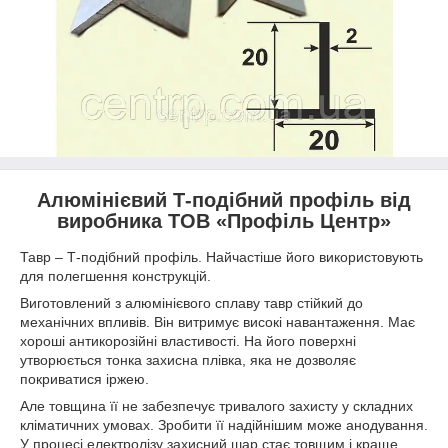
Алюмінієвий Т-подібний профіль від
виробника ТОВ «Профіль Центр»
Тавр – Т-подібний профіль. Найчастіше його використовують
для полегшення конструкцій.
Виготовлений з алюмінієвого сплаву тавр стійкий до
механічних впливів. Він витримує високі навантаження. Має
хороші антикорозійні властивості. На його поверхні
утворюється тонка захисна плівка, яка не дозволяє
покриватися іржею.
Але товщина її не забезпечує тривалого захисту у складних
кліматичних умовах. Зробити її надійнішим може анодування.
У процесі електролізу захисний шар стає товщим і краще