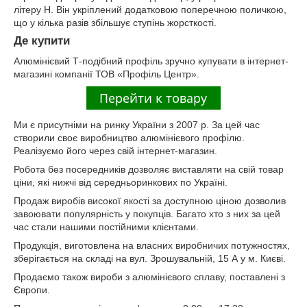
літеру Н. Він укріплений додатковою поперечною поличкою,
що у кілька разів збільшує ступінь жорсткості.
Де купити
Алюмінієвий Т-подібний профіль зручно купувати в інтернет-
магазині компанії ТОВ «Профіль Центр».
Ми є присутніми на ринку України з 2007 р. За цей час
створили своє виробництво алюмінієвого профілю.
Реалізуємо його через свій інтернет-магазин.
Робота без посередників дозволяє виставляти на свій товар
ціни, які нижчі від середньоринкових по Україні.
Продаж виробів високої якості за доступною ціною дозволив
завоювати популярність у покупців. Багато хто з них за цей
час стали нашими постійними клієнтами.
Продукція, виготовлена ​​на власних виробничих потужностях,
зберігається на складі на вул. Зрошувальній, 15 А у м. Києві.
Продаємо також вироби з алюмінієвого сплаву, поставлені з
Європи.