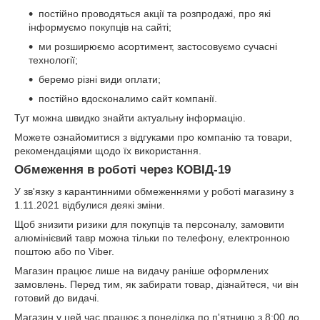
постійно проводяться акції та розпродажі, про які
інформуємо покупців на сайті;
ми розширюємо асортимент, застосовуємо сучасні
технології;
беремо різні види оплати;
постійно вдосконалимо сайт компанії.
Тут можна швидко знайти актуальну інформацію.
Можете ознайомитися з відгуками про компанію та товари,
рекомендаціями щодо їх використання.
Обмеження в роботі через КОВІД-19
У зв'язку з карантинними обмеженнями у роботі магазину з
1.11.2021 відбулися деякі зміни.
Щоб знизити ризики для покупців та персоналу, замовити
алюмінієвий тавр можна тільки по телефону, електронною
поштою або по Viber.
Магазин працює лише на видачу раніше оформлених
замовлень. Перед тим, як забирати товар, дізнайтеся, чи він
готовий до видачі.
Магазин у цей час працює з понеділка по п'ятницю з 8:00 до