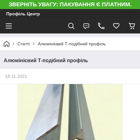
ЗВЕРНІТЬ УВАГУ: ПАКУВАННЯ Є ПЛАТНИМ.
Профіль Центр
Статті
Алюмінієвий Т-подібний профіль
Алюмінієвий Т-подібний профіль
18.11.2021