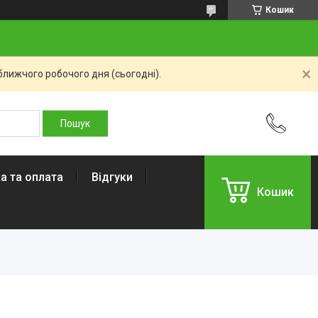
Кошик
ближчого робочого дня (сьогодні).
а та оплата
Відгуки
Кошик