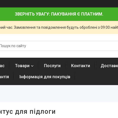
ЗВЕРНІТЬ УВАГУ: ПАКУВАННЯ Є ПЛАТНИМ.
чий час. Замовлення та повідомлення будуть оброблені з 09:00 най
ас
Товари
Послуги
Контакти
Доставк
антія
Інформація для покупців
нтус для підлоги