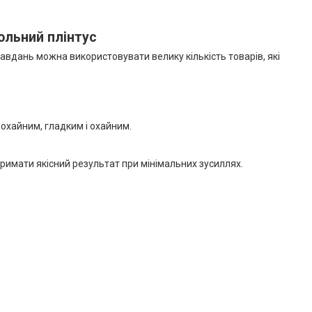
ольний плінтус
завдань можна використовувати велику кількість товарів, які
 охайним, гладким і охайним.
тримати якісний результат при мінімальних зусиллях.