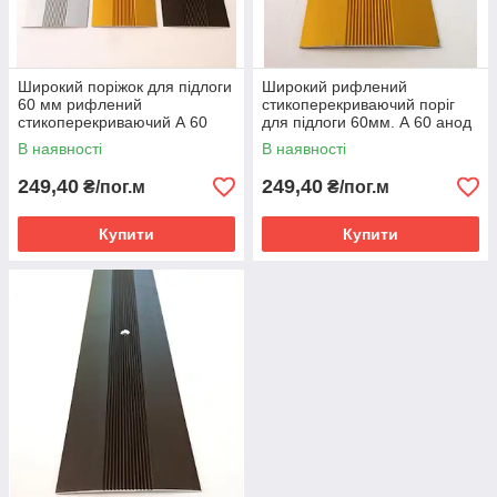
Широкий поріжок для підлоги
Широкий рифлений
60 мм рифлений
стикоперекриваючий поріг
стикоперекриваючий А 60
для підлоги 60мм. А 60 анод
анод
Золото, 2.7 м
В наявності
В наявності
249,40
249,40
₴/пог.м
₴/пог.м
Купити
Купити