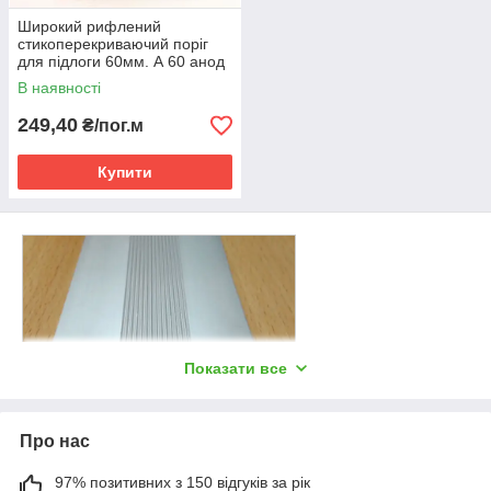
Широкий рифлений
стикоперекриваючий поріг
для підлоги 60мм. А 60 анод
Бронза, 2.7 м
В наявності
249,40
₴/пог.м
Купити
Показати все
Про нас
Стикоперекривний алюмінієвий поріжок
97% позитивних з 150 відгуків за рік