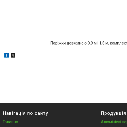
Поріжки довжиною 0,9 м і 1,8 м, комплек
Навігація по сайту
Продукція
Головна
Алюмінієві по