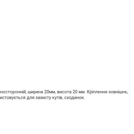
вносторонній, ширина 20мм, висота 20 мм. Кріплення зовнішнє,
истовується для захисту кутів, сходинок.