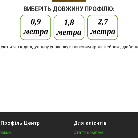
ВИБЕРІТЬ ДОВЖИНУ ПРОФІЛЮ:
туються в індивідуальну упаковку з навісним кронштейном , дюбеля
 Профіль Центр
Для клієнтів
ріжки
Статті компанії