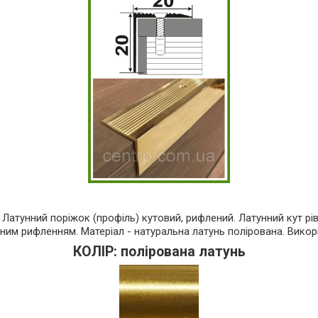
. Латунний поріжок (профіль) кутовий, рифлений. Латунний кут рі
бним рифленням. Матеріал - натуральна латунь полірована. Викор
КОЛІР: полірована латунь