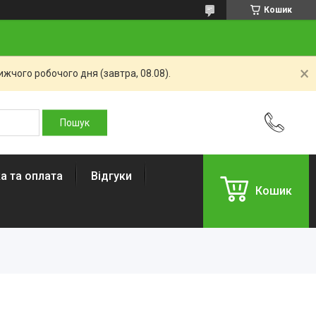
Кошик
жчого робочого дня (завтра, 08.08).
а та оплата
Відгуки
Кошик