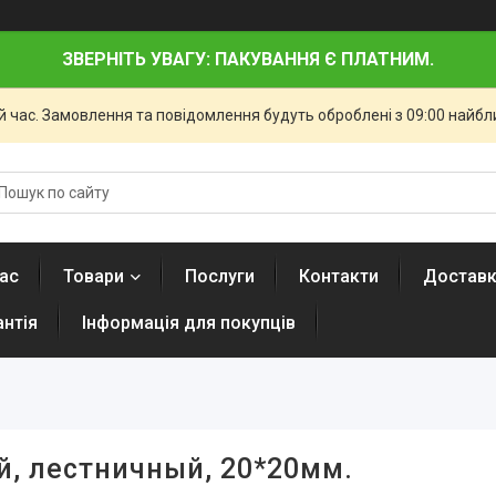
ЗВЕРНІТЬ УВАГУ: ПАКУВАННЯ Є ПЛАТНИМ.
й час. Замовлення та повідомлення будуть оброблені з 09:00 найбли
ас
Товари
Послуги
Контакти
Доставк
антія
Інформація для покупців
й, лестничный, 20*20мм.