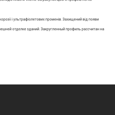
 корозії і ультрафіолетових променів. Захищений від появи
внешней отделке зданий. Закругленный профиль рассчитан на