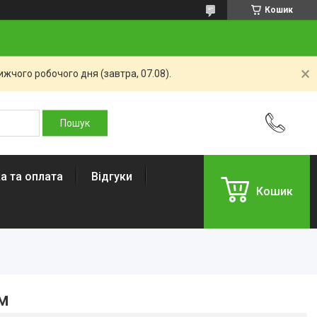
Кошик
жчого робочого дня (завтра, 07.08).
а та оплата
Відгуки
Кошик
мм