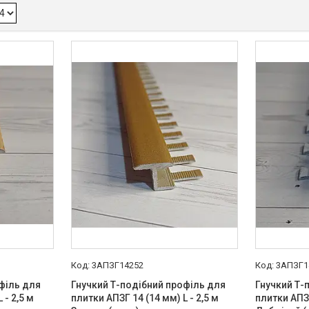
3АПЗГ14252
3АПЗГ1
філь для
Гнучкий Т-подібний профіль для
Гнучкий Т-
 - 2,5 м
плитки АПЗГ 14 (14 мм) L - 2,5 м
плитки АПЗГ