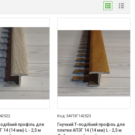
42522
3АПЗГ142523
подібний профіль для
Гнучкий Т-подібний профіль для
 14 (14 мм) L - 2,5 м
плитки АПЗГ 14 (14 мм) L - 2,5 м