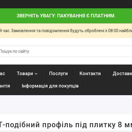
ЗВЕРНІТЬ УВАГУ: ПАКУВАННЯ Є ПЛАТНИМ.
й час. Замовлення та повідомлення будуть оброблені з 08:00 найбли
ас
Товари
Послуги
Контакти
Доставк
антія
Інформація для покупців
Т-подібний профіль під плитку 8 