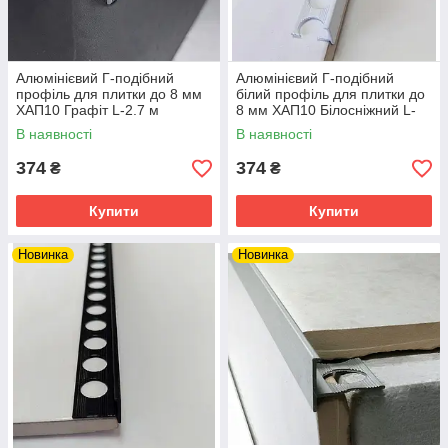
Алюмінієвий Г-подібний
Алюмінієвий Г-подібний
профіль для плитки до 8 мм
білий профіль для плитки до
ХАП10 Графіт L-2.7 м
8 мм ХАП10 Білосніжний L-
2.7 м
В наявності
В наявності
374
374
₴
₴
Купити
Купити
Новинка
Новинка