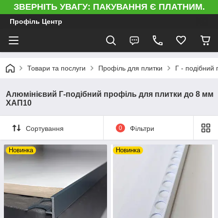
ЗВЕРНІТЬ УВАГУ: ПАКУВАННЯ Є ПЛАТНИМ.
Профіль Центр
Товари та послуги
Профіль для плитки
Г - подібний
Алюмінієвий Г-подібний профіль для плитки до 8 мм
ХАП10
Сортування
0
Фільтри
Новинка
Новинка