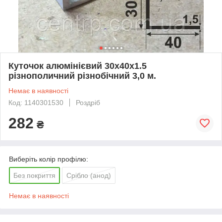
Куточок алюмінієвий 30х40х1.5
різнополичний різнобічний 3,0 м.
Немає в наявності
Код: 1140301530
Роздріб
282
₴
Виберіть колір профілю:
Без покриття
Срібло (анод)
Немає в наявності