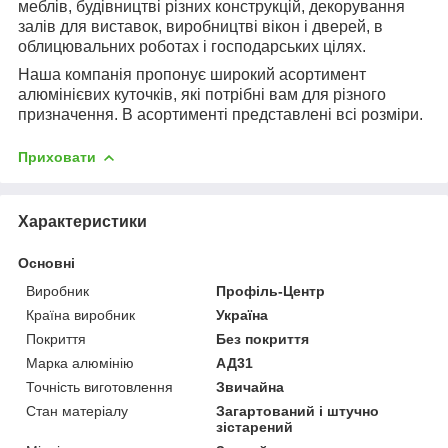
меблів, будівництві різних конструкцій, декорування
залів для виставок, виробництві вікон і дверей, в
облицювальних роботах і господарських цілях.
Наша компанія пропонує широкий
асортимент
алюмінієвих куточків, які потрібні вам для різного
призначення. В асортименті представлені всі розміри.
Приховати
Характеристики
Основні
Виробник
Профіль-Центр
Країна виробник
Україна
Покриття
Без покриття
Марка алюмінію
АД31
Точність виготовлення
Звичайна
Стан матеріалу
Загартований і штучно
зістарений