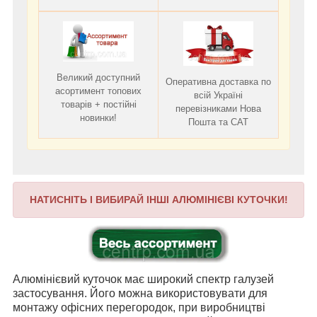
Великий доступний
Оперативна доставка по
асортимент топових
всій Україні
товарів + постійні
перевізниками Нова
новинки!
Пошта та САТ
НАТИСНІТЬ І ВИБИРАЙ ІНШІ АЛЮМІНІЄВІ КУТОЧКИ!
Алюмінієвий куточок має широкий спектр галузей
застосування. Його можна використовувати для
монтажу офісних перегородок, при виробництві