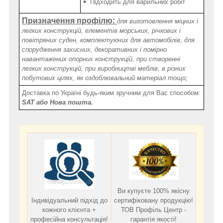
Підходить для варильних робіт
Призначення профілю:
для виготовлення міцних і
легких конструкцій, елементів морських, річкових і
повітряних суден, комплектуючих для автомобілів, для
спорудження захисних, декоративних і помірно
навантажених опорних конструкцій, при створенні
легких конструкцій, при виробництві меблів, в різних
побутових цілях, як оздоблювальний матеріал тощо;
Доставка по Україні будь-яким зручним для Вас способом:
SAT або Нова пошта.
Ви купуєте 100% якісну
Індивідуальний підхід до
сертифіковану продукцію!
кожного клієнта +
ТОВ Профіль Центр -
професійна консультація!
гарантія якості!