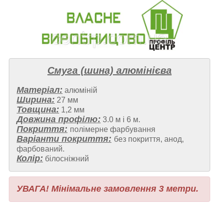
Смуга (шина) алюмінієва
Матеріал:
алюміній
Ширина:
27 мм
Товщина:
1,2 мм
Довжина профілю:
3.0 м і 6 м.
Покриття:
полімерне фарбування
Варіанти покриття:
без покриття, анод,
фарбований.
Колір:
білосніжний
УВАГА! Мінімальне замовлення 3 метри.