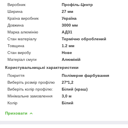
Виробник
Профіль-Центр
Ширина
27 мм
Країна виробник
Україна
Довжина
3000 мм
Марка алюмінію
АД31
Стан матеріалу
Термічно оброблений
Товщина
1.2 мм
Стан виробу
Нове
Матеріал смуги
Алюміній
Користувальницькі характеристики
Покриття
Полімерне фарбування
Виберіть розмір профілю
27*1,2
Виберіть колір профілю:
Білий (краш)
Мінімальне замовлення
3,0 м
Колір
Білий
Приховати