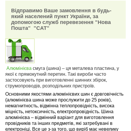
Відправимо Ваше замовлення в будь-
який населений пункт України, за
допомогою служб перевезення "Нова
Пошта" "САТ"
Алюмінієва
смуга (
шина
)
– ця металева пластина, у
якої є прямокутний перетин. Такі вироби часто
застосовують при виготовленні шинних збірок,
струмопроводів, розподільних пристроїв.
Основними якостями алюмінієвих шин є довговічність
(алюмінієва шина може прослужити до 25 років),
немагнитность, відмінна теплопровідність, висока
міцність, нетоксичність, електропровідність. Шина
алюмінієва – відмінний варіант для виготовлення
провідників та інших предметів, які затребувані в
електроніці. Все це з-за того, що виріб має невелику