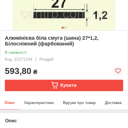
Алюмінієва біла смуга (шина) 27*1,2,
Білосніжний (фарбований)
В наявності
Код: 12271234
Роздріб
593,80
₴
Купити
Опис
Характеристики
Відгуки про товар
Доставка
Опис