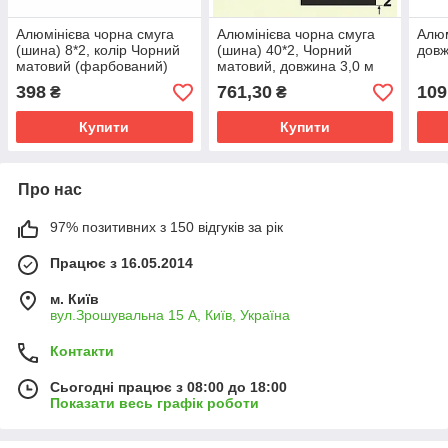
Алюмінієва чорна смуга
Алюмінієва чорна смуга
Алюм
(шина) 8*2, колір Чорний
(шина) 40*2, Чорний
довж
матовий (фарбований)
матовий, довжина 3,0 м
398
761,30
109
₴
₴
Купити
Купити
Про нас
97% позитивних з 150 відгуків за рік
Працює з 16.05.2014
м. Київ
вул.Зрошувальна 15 А, Київ, Україна
Контакти
Сьогодні працює з 08:00 до 18:00
Показати весь графік роботи