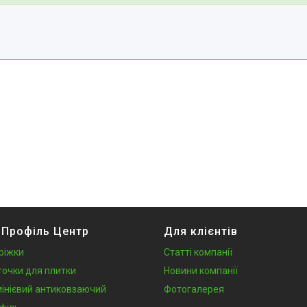
 Профіль Центр
Для клієнтів
ріжки
Статті компанії
точки для плитки
Новини компанії
інієвий антиковзаючий
Фотогалерея