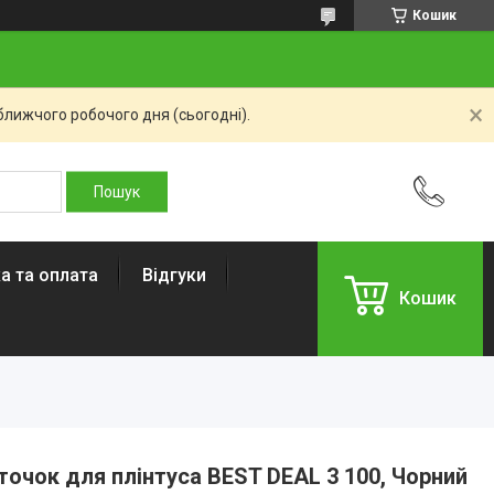
Кошик
ближчого робочого дня (сьогодні).
а та оплата
Відгуки
Кошик
точок для плінтуса BEST DEAL 3 100, Чорний