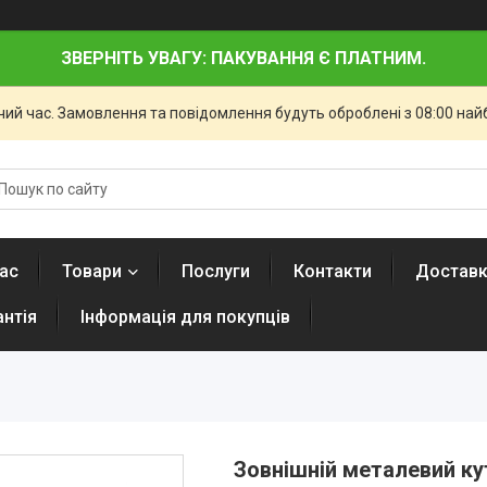
ЗВЕРНІТЬ УВАГУ: ПАКУВАННЯ Є ПЛАТНИМ.
чий час. Замовлення та повідомлення будуть оброблені з 08:00 най
ас
Товари
Послуги
Контакти
Доставк
антія
Інформація для покупців
Зовнішній металевий ку