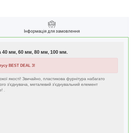
Інформація для замовлення
 мм, 60 мм, 80 мм, 100 мм.
тусу BEST DEAL 3!
окої якості! Звичайно, пластикова фурнітура набагато
вого з'єднувача, металевий з'єднувальний елемент
! .