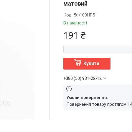
матовий
Код:
5Ф100НР5
В наявності
191 ₴
Купити
+380 (50) 931-22-12
повернення товару протягом 1