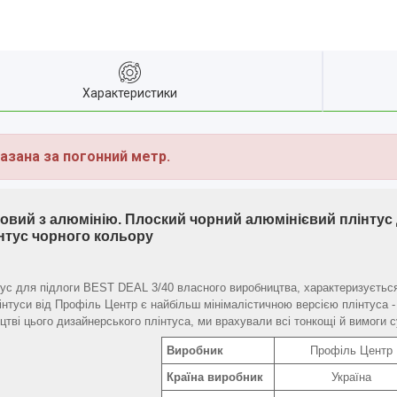
Характеристики
азана за погонний метр.
говий з алюмінію. Плоский чорний алюмінієвий плінтус 
нтус чорного кольору
ус для підлоги BEST DEAL 3/40 власного виробництва, характеризується 
інтуси від Профіль Центр є найбільш мінімалістичною версією плінтуса -
цтві цього дизайнерського плінтуса, ми врахували всі тонкощі й вимоги 
Виробник
Профіль Центр
Країна виробник
Україна