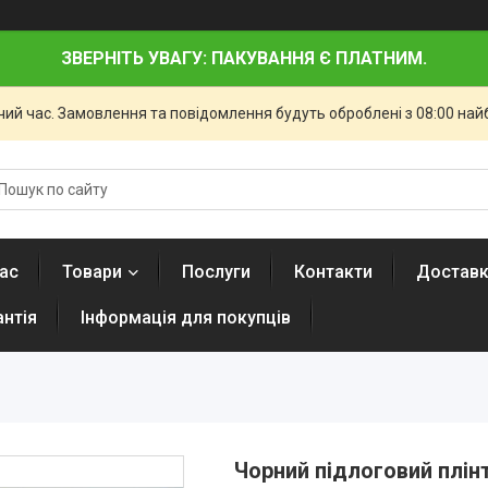
ЗВЕРНІТЬ УВАГУ: ПАКУВАННЯ Є ПЛАТНИМ.
чий час. Замовлення та повідомлення будуть оброблені з 08:00 най
ас
Товари
Послуги
Контакти
Доставк
антія
Інформація для покупців
Чорний підлоговий плін