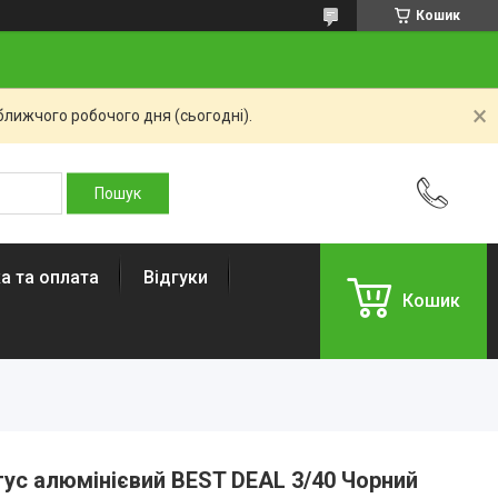
Кошик
ближчого робочого дня (сьогодні).
а та оплата
Відгуки
Кошик
тус алюмінієвий BEST DEAL 3/40 Чорний