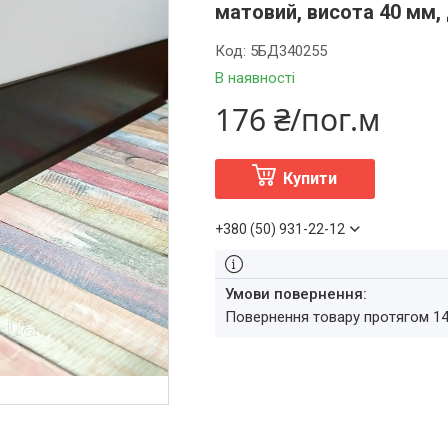
матовий, висота 40 мм,
Код:
5БД340255
В наявності
176 ₴/пог.м
Купити
+380 (50) 931-22-12
повернення товару протягом 1