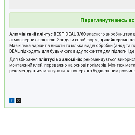
Переглянути весь ас
Алюмінієвий плінтус BEST DEAL 3/60
власного виробництва в
атмосферних факторів. Завдяки своїй формі,
дизайнерські пл
Має кілька варіантів висоти та кілька видів обробки (анод та
DEAL підходять для будь-якого виду покриття для підлоги. Іде
Для збирання
плінтусів з алюмінію
рекомендується використо
монтажний клей, переважно на основі полімерів. Монтаж мета
рекомендується монтувати на поверхні з будівельним розчин