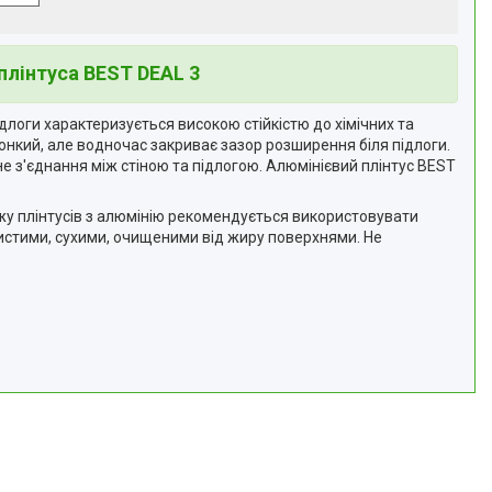
плінтуса BEST DEAL 3
ідлоги характеризується високою стійкістю до хімічних та
тонкий, але водночас закриває зазор розширення біля підлоги.
е з'єднання між стіною та підлогою. Алюмінієвий плінтус BEST
жу плінтусів з алюмінію рекомендується використовувати
ристими, сухими, очищеними від жиру поверхнями. Не