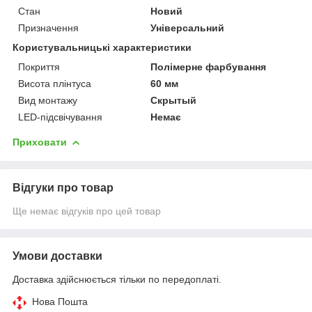
Стан
Новий
Призначення
Універсальний
Користувальницькі характеристики
Покриття
Полімерне фарбування
Висота плінтуса
60 мм
Вид монтажу
Скрытый
LED-підсвічування
Немає
Приховати
Відгуки про товар
Ще немає відгуків про цей товар
Умови доставки
Доставка здійснюється тільки по передоплаті.
Нова Пошта