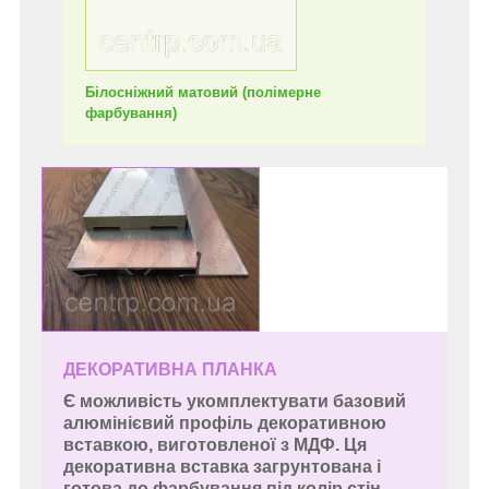
Білосніжний матовий
(полімерне
фарбування)
ДЕКОРАТИВНА ПЛАНКА
Є можливість укомплектувати базовий
алюмінієвий профіль декоративною
вставкою, виготовленої з МДФ. Ця
декоративна вставка
загрунтована
і
готова до фарбування під колір стін.