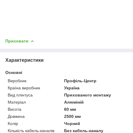
Приховати
Характеристики
Основні
Виробник
Профіль-Центр
Країна виробник
Україна
Вид плінтуса
Прихованого монтажу
Матеріал
Алюміній
Висота
60 мм
Довжина
2500 мм
Колір
Чорний
Кількість кабель-каналів
Без кабель-каналу