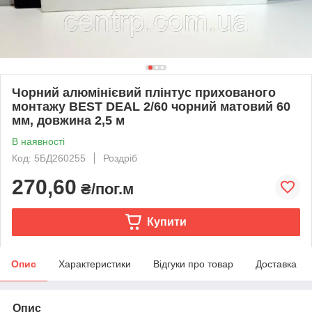
Чорний алюмінієвий плінтус прихованого
монтажу BEST DEAL 2/60 чорний матовий 60
мм, довжина 2,5 м
В наявності
Код: 5БД260255
Роздріб
270,60
₴/пог.м
Купити
Опис
Характеристики
Відгуки про товар
Доставка
Опис