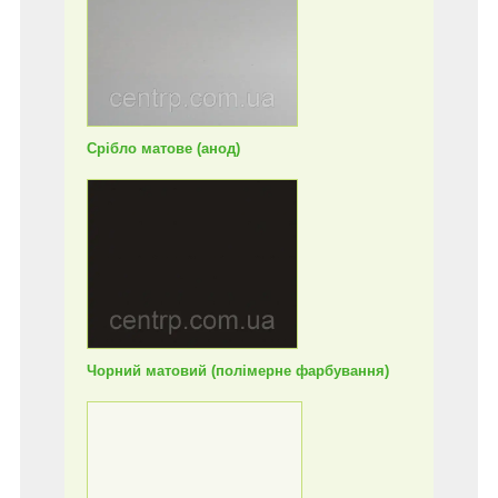
Срібло матове (анод)
Чорний матовий (полімерне фарбування)