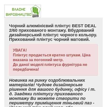
Чорний алюмінієвий плінтус BEST DEAL
2/60 прихованого монтажу. Вбудований
дизайнерський плінтус чорного кольору.
Прихований плінтус чорний матовий.
УВАГА!
Плінтус продається кратно штукам. Ціна
вказана за погонний метр.
До даної моделі плінтуса фурнітура не
передбачена!
Новинка на ринку
оздоблювальних
матеріалів! Чудове дизайнерське
рішення для вашого будинку, офісу і т.
д. Завдяки плінтусу прихованого
монтажу Ви можете створити по
периметру приміщення тіньовий паз -