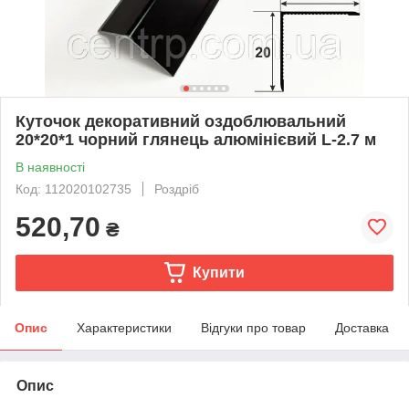
Куточок декоративний оздоблювальний
20*20*1 чорний глянець алюмінієвий L-2.7 м
В наявності
Код: 112020102735
Роздріб
520,70
₴
Купити
Опис
Характеристики
Відгуки про товар
Доставка
Опис