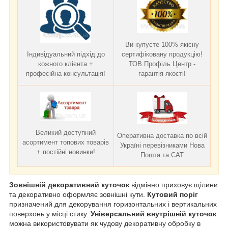
Ви купуєте 100% якісну
Індивідуальний підхід до
сертифіковану продукцію!
кожного клієнта +
ТОВ Профіль Центр -
професійна консультація!
гарантія якості!
Великий доступний
Оперативна доставка по всій
асортимент топових товарів
Україні перевізниками Нова
+ постійні новинки!
Пошта та САТ
Зовнішній декоративний куточок
відмінно приховує щілини
та декоративно оформляє зовнішні кути.
Кутовий поріг
призначений для декорування горизонтальних і вертикальних
поверхонь у місці стику.
Універсальний внутрішній куточок
можна використовувати як чудову декоративну обробку
в