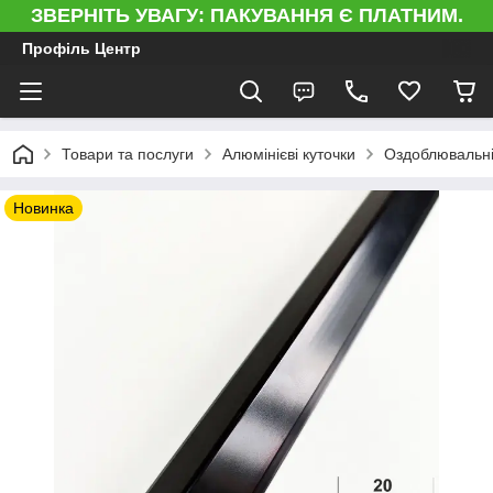
ЗВЕРНІТЬ УВАГУ: ПАКУВАННЯ Є ПЛАТНИМ.
Профіль Центр
Товари та послуги
Алюмінієві куточки
Оздоблювальні 
Новинка