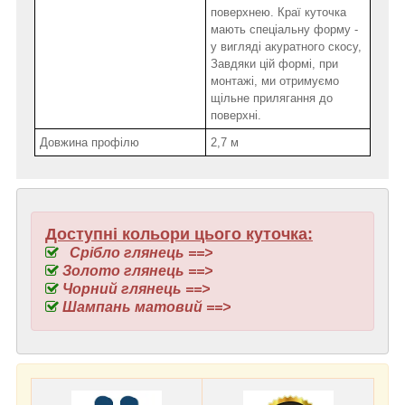
поверхнею. Краї куточка
мають спеціальну форму -
у вигляді акуратного скосу,
Завдяки цій формі, при
монтажі, ми отримуємо
щільне прилягання до
поверхні.
Довжина профілю
2,7 м
Доступні кольори цього куточка:
Срібло глянець ==>
Золото глянець ==>
Чорний глянець ==>
Шампань матовий ==>