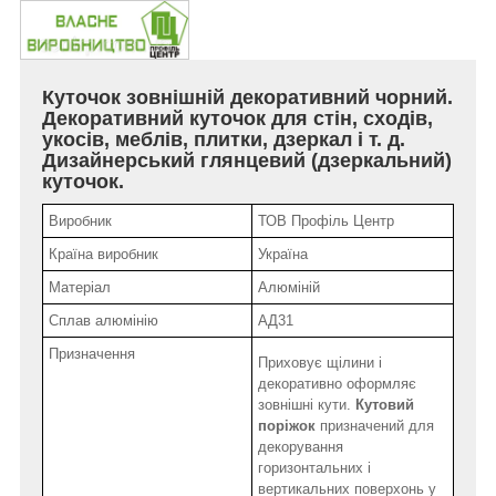
Куточок зовнішній декоративний чорний.
Декоративний куточок для стін, сходів,
укосів, меблів, плитки, дзеркал і т. д.
Дизайнерський глянцевий (дзеркальний)
куточок.
Виробник
ТОВ Профіль Центр
Країна виробник
Україна
Матеріал
Алюміній
Сплав алюмінію
АД31
Призначення
Приховує щілини і
декоративно оформляє
зовнішні кути.
Кутовий
поріжок
призначений для
декорування
горизонтальних і
вертикальних поверхонь у