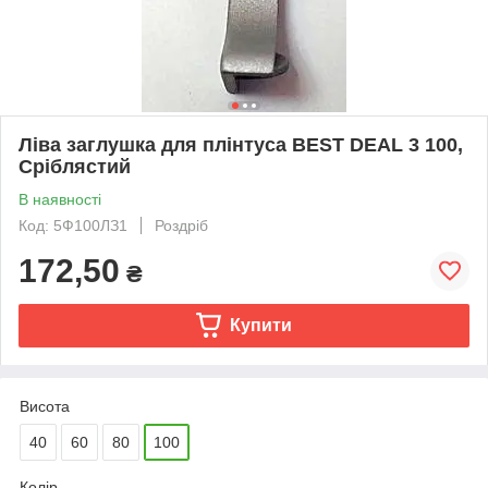
Ліва заглушка для плінтуса BEST DEAL 3 100,
Сріблястий
В наявності
Код: 5Ф100ЛЗ1
Роздріб
172,50
₴
Купити
Висота
40
60
80
100
Колір