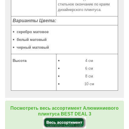
стильное окончание по краям
дизайнерского плинтуса.
Варианты Цвета:
серебро матовое
белый матовый
черный матовый
Высота
4 см
6 см
8 см
10 см
Посмотреть весь ассортимент Алюминиевого
плинтуса
BEST DEAL 3