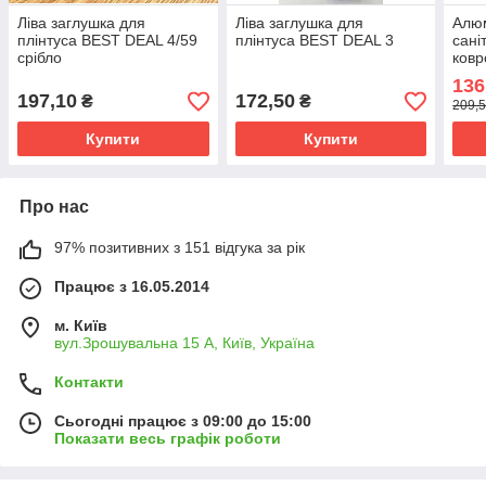
Ліва заглушка для
Ліва заглушка для
Алюм
плінтуса BEST DEAL 4/59
плінтуса BEST DEAL 3
сані
срібло
ковр
сріб
136
197,10
172,50
₴
₴
209,5
Купити
Купити
Про нас
97% позитивних з 151 відгука за рік
Працює з 16.05.2014
м. Київ
вул.Зрошувальна 15 А, Київ, Україна
Контакти
Сьогодні працює з 09:00 до 15:00
Показати весь графік роботи