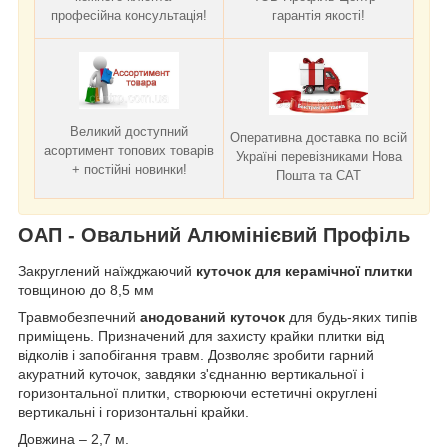
професійна консультація!
гарантія якості!
Великий доступний
Оперативна доставка по всій
асортимент топових товарів
Україні перевізниками Нова
+ постійні новинки!
Пошта та САТ
ОАП
- Овальний Алюмінієвий Профіль
Закруглений наїжджаючий
куточок для керамічної плитки
товщиною до 8,5 мм
Травмобезпечний
анодований куточок
для будь-яких типів
приміщень. Призначений для захисту крайки плитки від
відколів і запобігання травм. Дозволяє зробити гарний
акуратний куточок, завдяки з'єднанню вертикальної і
горизонтальної плитки, створюючи естетичні округлені
вертикальні і горизонтальні крайки.
Довжина – 2,7 м.