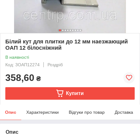
Білий кут для плитки до 12 мм наезжающий
ОАП 12 білосніжний
В наявності
Код: 3ОАП12274
Роздріб
358,60
₴
Купити
Опис
Характеристики
Відгуки про товар
Доставка
Опис