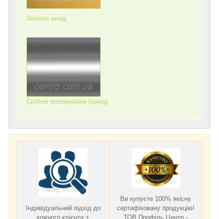
Золото анод
Срібло поліроване (анод)
Ви купуєте 100% якісну
Індивідуальний підхід до
сертифіковану продукцію!
кожного клієнта +
ТОВ Профіль Центр -