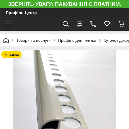
ЗВЕРНІТЬ УВАГУ: ПАКУВАННЯ Є ПЛАТНИМ.
Профіль Центр
Товари та послуги
Профіль для плитки
Куточок деко
Новинка