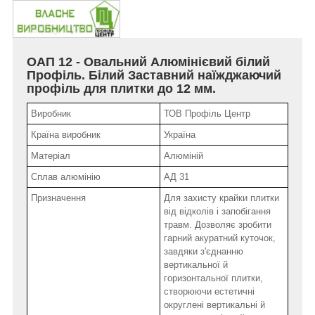
ОАП 12
- Овальний Алюмінієвий білий
Профіль. Білий Заставний наїжджаючий
профіль для плитки до 12 мм.
Виробник
ТОВ Профіль Центр
Країна виробник
Україна
Матеріал
Алюміній
Сплав алюмінію
АД 31
Призначення
Для захисту крайки плитки
від відколів і запобігання
травм. Дозволяє зробити
гарний акуратний куточок,
завдяки з'єднанню
вертикальної й
горизонтальної плитки,
створюючи естетичні
округлені вертикальні й