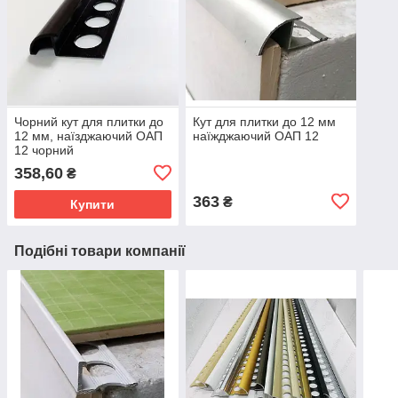
Чорний кут для плитки до
Кут для плитки до 12 мм
12 мм, наїзджаючий ОАП
наїжджаючий ОАП 12
12 чорний
358,60
₴
363
₴
Купити
Подібні товари компанії