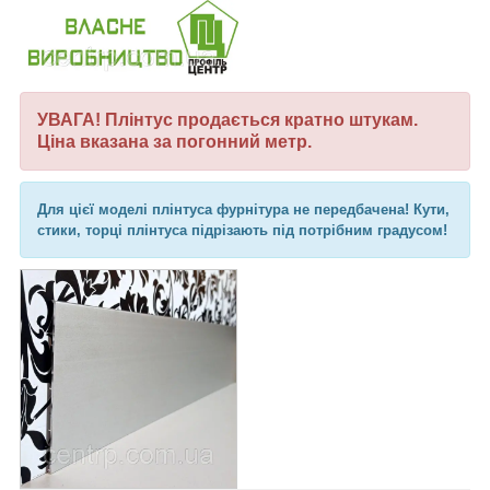
УВАГА! Плінтус продається кратно штукам.
Ціна вказана за погонний метр.
Для цієї моделі плінтуса фурнітура не передбачена! Кути,
стики, торці плінтуса підрізають під потрібним градусом!