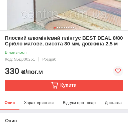
Плоский алюмінієвий плінтус BEST DEAL 8/80
Срібло матове, висота 80 мм, довжина 2,5 м
В наявності
Код: 5БД880251
Роздріб
330
₴/пог.м
Купити
Опис
Характеристики
Відгуки про товар
Доставка
Опис