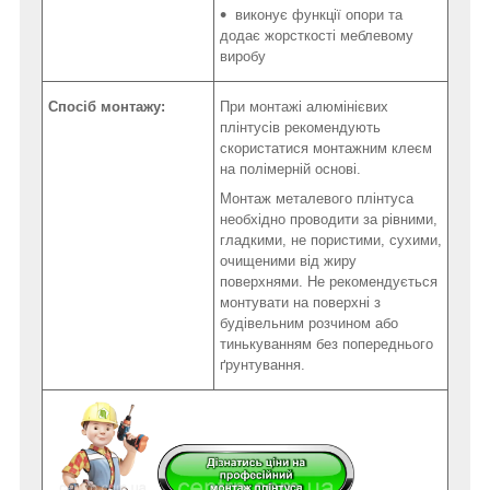
виконує функції опори та
додає жорсткості меблевому
виробу
Спосіб монтажу:
При монтажі алюмінієвих
плінтусів рекомендують
скористатися монтажним клеєм
на полімерній основі.
Монтаж металевого плінтуса
необхідно проводити за рівними,
гладкими, не пористими, сухими,
очищеними від жиру
поверхнями. Не рекомендується
монтувати на поверхні з
будівельним розчином або
тинькуванням без попереднього
ґрунтування.