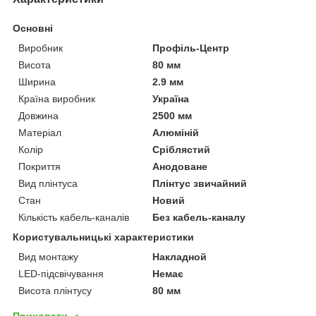
Основні
Виробник
Профіль-Центр
Висота
80 мм
Ширина
2.9 мм
Країна виробник
Україна
Довжина
2500 мм
Матеріал
Алюміній
Колір
Сріблястий
Покриття
Анодоване
Вид плінтуса
Плінтус звичайний
Стан
Новий
Кількість кабель-каналів
Без кабель-каналу
Користувальницькі характеристики
Вид монтажу
Накладной
LED-підсвічування
Немає
Висота плінтусу
80 мм
Приховати