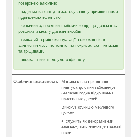
поверхнею алюмінію
- надійний варіант для застосування у приміщеннях з
підвищеною вологістю,
- красивий однорідний глибокий колір, що допомагає
розширити межі у дизайні виробів
- тривалий термін експлуатації: поверхня після
закінчення часу, не темніє, не покривається плямами
та тріщинами.
- висока стійкість до ультрафіолету
Особливі властивості:
Максимальне прилягання
плінтуса до стіни забезпечує
безперешкодне відкривання
прихованих дверей
Виконує функцію меблевого
цоколя :
служить як декоративний
елемент, який приховує меблеві
ніжки