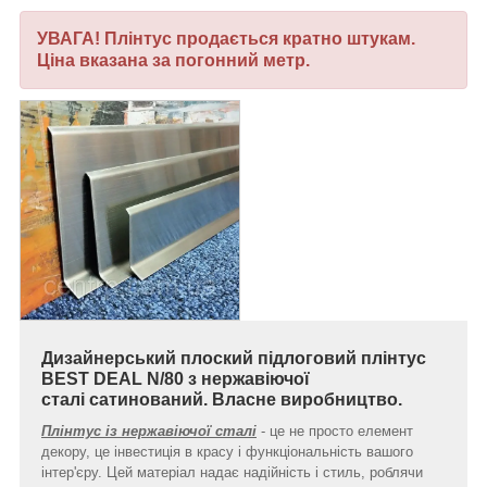
УВАГА! Плінтус продається кратно штукам.
Ціна вказана за погонний метр.
Дизайнерський плоский підлоговий плінтус
BEST DEAL N/80 з нержавіючої
сталі
сатинований
. Власне виробництво.
Плінтус із нержавіючої сталі
- це не просто елемент
декору, це інвестиція в красу і функціональність вашого
інтер'єру. Цей матеріал надає надійність і стиль, роблячи