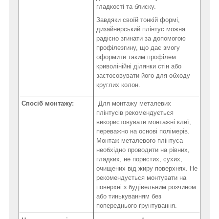
гладкості та блиску.
Завдяки своїй тонкій формі,
дизайнерський плінтус можна
радісно згинати за допомогою
профілезгину, що дає змогу
оформити таким профілем
криволінійні ділянки стін або
застосовувати його для обходу
круглих колон.
Спосіб монтажу:
Для монтажу металевих
плінтусів рекомендується
використовувати монтажні клеї,
переважно на основі полімерів.
Монтаж металевого плінтуса
необхідно проводити на рівних,
гладких, не пористих, сухих,
очищених від жиру поверхнях. Не
рекомендується монтувати на
поверхні з будівельним розчином
або тинькуванням без
попереднього ґрунтування.