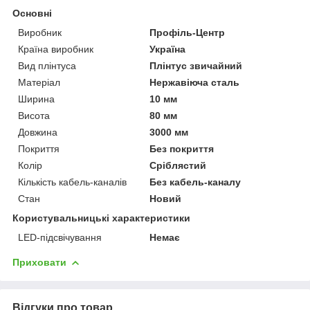
Основні
Виробник
Профіль-Центр
Країна виробник
Україна
Вид плінтуса
Плінтус звичайний
Матеріал
Нержавіюча сталь
Ширина
10 мм
Висота
80 мм
Довжина
3000 мм
Покриття
Без покриття
Колір
Сріблястий
Кількість кабель-каналів
Без кабель-каналу
Стан
Новий
Користувальницькі характеристики
LED-підсвічування
Немає
Приховати
Відгуки про товар