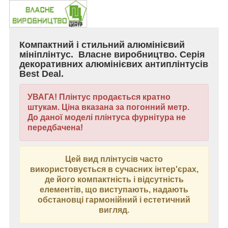
Компактний і стильний алюмінієвий
мініплінтус. Власне виробництво. Серія
декоративних алюмінієвих антиплінтусів
Best Deal.
УВАГА! Плінтус продається кратно
штукам. Ціна вказана за погонний метр.
До даної моделі плінтуса фурнітура не
передбачена!
Цей вид плінтусів часто
використовується в сучасних інтер'єрах,
де його компактність і відсутність
елементів, що виступають, надають
обстановці гармонійний і естетичний
вигляд.