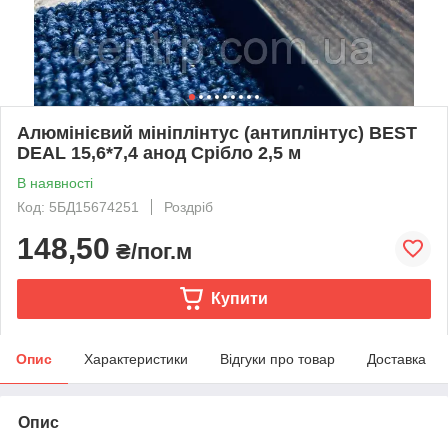
Алюмінієвий мініплінтус (антиплінтус) BEST
DEAL 15,6*7,4 анод Срібло 2,5 м
В наявності
Код: 5БД15674251
Роздріб
148,50
₴/пог.м
Купити
Опис
Характеристики
Відгуки про товар
Доставка
Опис