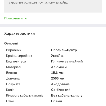
скромним розмірам і сучасному дизайну.
Приховати
Характеристики
Основні
Виробник
Профіль-Центр
Країна виробник
Україна
Вид плінтуса
Плінтус звичайний
Матеріал
Алюміній
Висота
15.6 мм
Довжина
2500 мм
Покриття
Анодоване
Колір
Сріблястий
Кількість кабель-каналів
Без кабель-каналу
Стан
Новий