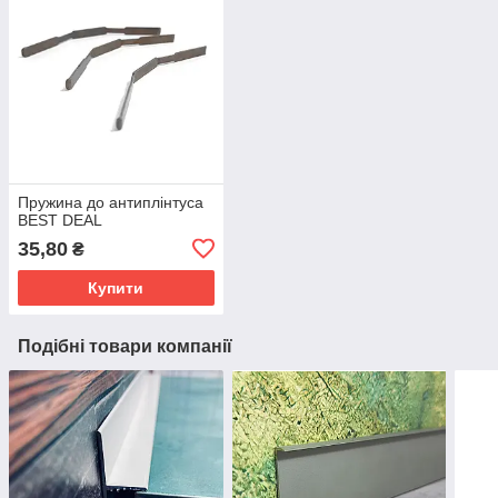
Пружина до антиплінтуса
BEST DEAL
35,80
₴
Купити
Подібні товари компанії