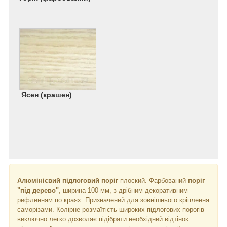
Ясен (крашен)
Алюмінієвий підлоговий поріг
плоский. Фарбований
поріг
"під дерево"
, ширина 100 мм, з дрібним декоративним
рифленням по краях. Призначений для зовнішнього кріплення
саморізами. Колірне розмаїтість широких підлогових порогів
виключно легко дозволяє підібрати необхідний відтінок