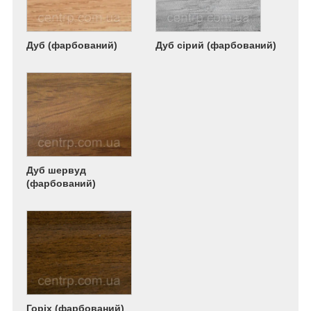
Дуб (фарбований)
Дуб сірий (фарбований)
Дуб шервуд
(фарбований)
Горіх (фарбований)