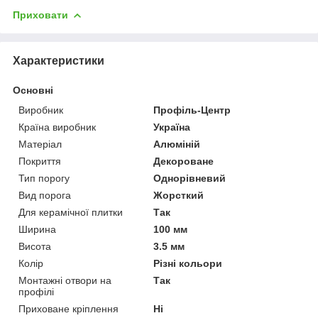
Приховати
Характеристики
Основні
Виробник
Профіль-Центр
Країна виробник
Україна
Матеріал
Алюміній
Покриття
Декороване
Тип порогу
Однорівневий
Вид порога
Жорсткий
Для керамічної плитки
Так
Ширина
100 мм
Висота
3.5 мм
Колір
Різні кольори
Монтажні отвори на
Так
профілі
Приховане кріплення
Ні