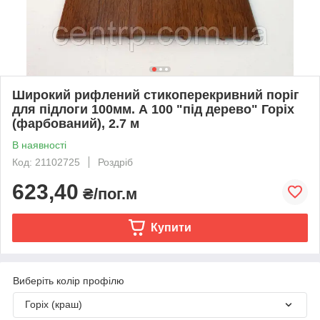
Широкий рифлений стикоперекривний поріг
для підлоги 100мм. А 100 "під дерево" Горіх
(фарбований), 2.7 м
В наявності
Код: 21102725
Роздріб
623,40
₴/пог.м
Купити
Виберіть колір профілю
Горіх (краш)