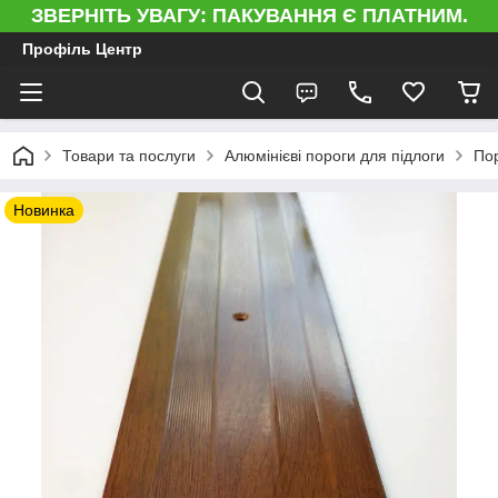
ЗВЕРНІТЬ УВАГУ: ПАКУВАННЯ Є ПЛАТНИМ.
Профіль Центр
Товари та послуги
Алюмінієві пороги для підлоги
Пор
Новинка