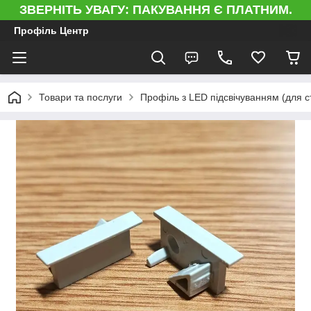
ЗВЕРНІТЬ УВАГУ: ПАКУВАННЯ Є ПЛАТНИМ.
Профіль Центр
Товари та послуги
Профіль з LED підсвічуванням (для сті