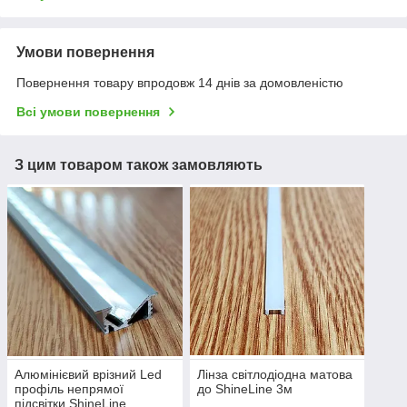
Умови повернення
Повернення товару впродовж 14 днів за домовленістю
Всі умови повернення
З цим товаром також замовляють
Алюмінієвий врізний Led
Лінза світлодіодна матова
профіль непрямої
до ShineLine 3м
підсвітки ShineLine,