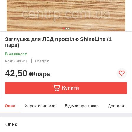
Заглушка для ЛЕД профілю ShineLine (1
пара)
В наявності
Код: 8ФВВ1
Роздріб
42,50
₴/пара
Купити
Опис
Характеристики
Відгуки про товар
Доставка
Опис