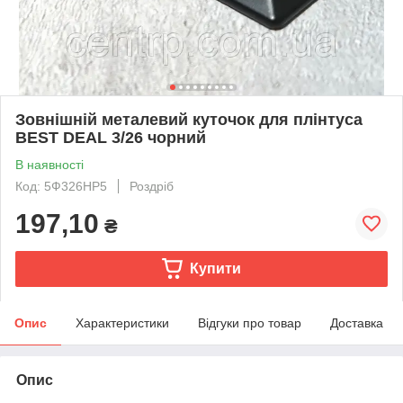
Зовнішній металевий куточок для плінтуса
BEST DEAL 3/26 чорний
В наявності
Код: 5Ф326НР5
Роздріб
197,10
₴
Купити
Опис
Характеристики
Відгуки про товар
Доставка
Опис