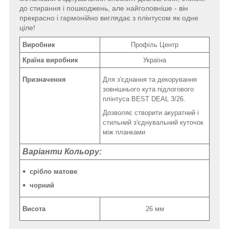
до стирання і пошкоджень, але найголовніше - він
прекрасно і гармонійно виглядає з плінтусом як одне
ціле!
Виробник
Профіль Центр
Країна виробник
Україна
Призначення
Для з'єднання та декорування
зовнішнього кута підлогового
плінтуса BEST DEAL 3/26.
Дозволяє створити акуратний і
стильний з'єднувальний куточок
між планками
Варіанти Кольору:
срібло матове
чорний
Висота
26 мм