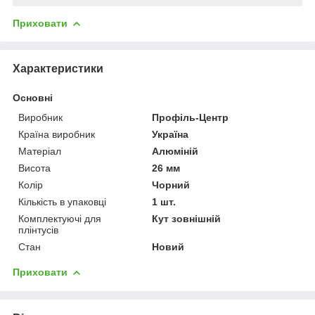
Приховати
Характеристики
Основні
Виробник
Профіль-Центр
Країна виробник
Україна
Матеріал
Алюміній
Висота
26 мм
Колір
Чорний
Кількість в упаковці
1 шт.
Комплектуючі для
Кут зовнішній
плінтусів
Стан
Новий
Приховати