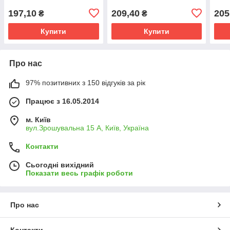
197,10
209,40
205
₴
₴
Купити
Купити
Про нас
97% позитивних з 150 відгуків за рік
Працює з 16.05.2014
м. Київ
вул.Зрошувальна 15 А, Київ, Україна
Контакти
Сьогодні вихідний
Показати весь графік роботи
Про нас
Контакти