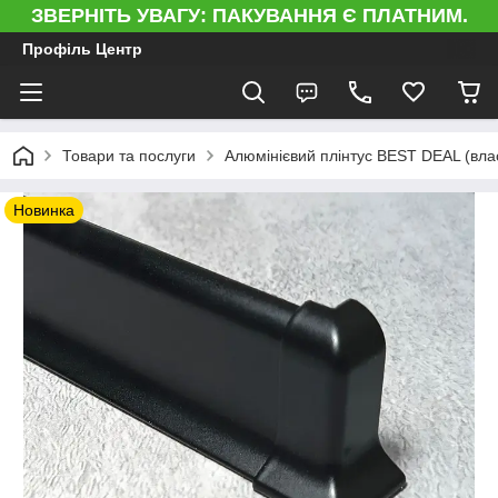
ЗВЕРНІТЬ УВАГУ: ПАКУВАННЯ Є ПЛАТНИМ.
Профіль Центр
Товари та послуги
Алюмінієвий плінтус BEST DEAL (вла
Новинка