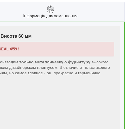
Інформація для замовлення
 Висота 60 мм
EAL 4/59 !
роизводим
только металлическую фурнитуру
высокого
аким дизайнерским плинтусом. В отличие от пластикового
иям, но самое главное - он прекрасно и гармонично