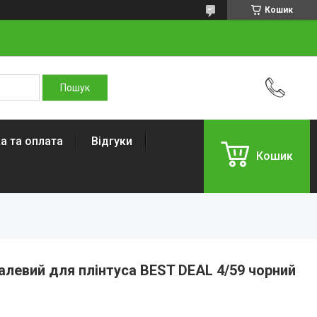
Кошик
а та оплата
Відгуки
Кошик
алевий для плінтуса BEST DEAL 4/59 чорний