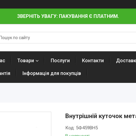
ЗВЕРНІТЬ УВАГУ: ПАКУВАННЯ Є ПЛАТНИМ.
ас
Товари
Послуги
Контакти
Доставк
антія
Інформація для покупців
Внутрішній куточок мет
Код:
5Ф459ВН5