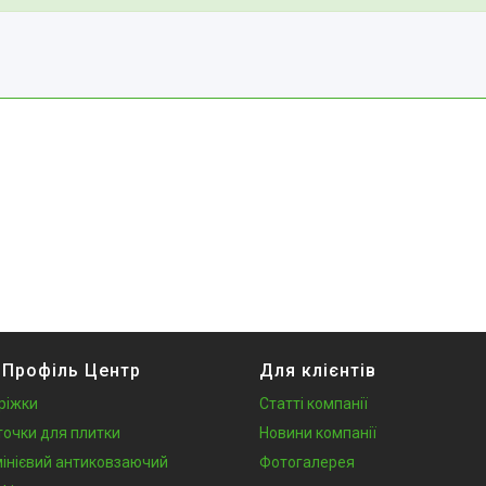
 Профіль Центр
Для клієнтів
ріжки
Статті компанії
точки для плитки
Новини компанії
інієвий антиковзаючий
Фотогалерея