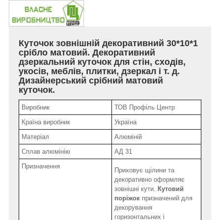
Куточок зовнішній декоративний 30*10*1
срібло матовий. Декоративний
дзеркальний куточок для стін, сходів,
укосів, меблів, плитки, дзеркал і т. д.
Дизайнерський срібний матовий
куточок.
Виробник
ТОВ Профіль Центр
Країна виробник
Україна
Матеріал
Алюміній
Сплав алюмінію
АД 31
Призначення
Приховує щілини та
декоративно оформляє
зовнішні кути.
Кутовий
поріжок
призначений для
декорування
горизонтальних і