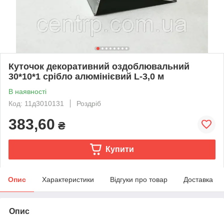
Куточок декоративний оздоблювальний
30*10*1 срібло алюмінієвий L-3,0 м
В наявності
Код: 11д3010131
Роздріб
383,60
₴
Купити
Опис
Характеристики
Відгуки про товар
Доставка
Опис