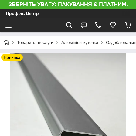
ЗВЕРНІТЬ УВАГУ: ПАКУВАННЯ Є ПЛАТНИМ.
Профіль Центр
Товари та послуги
Алюмінієві куточки
Оздоблювальні 
Новинка