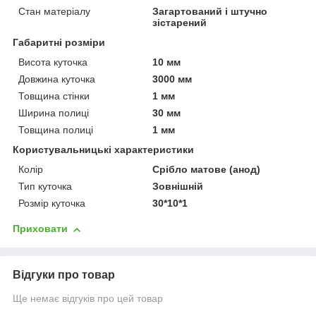
Стан матеріалу
Загартований і штучно
зістарений
Габаритні розміри
Висота куточка
10 мм
Довжина куточка
3000 мм
Товщина стінки
1 мм
Ширина полиці
30 мм
Товщина полиці
1 мм
Користувальницькі характеристики
Колір
Срібло матове (анод)
Тип куточка
Зовнішній
Розмір куточка
30*10*1
Приховати
Відгуки про товар
Ще немає відгуків про цей товар