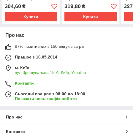
алюмінієвий L-3,0 м
алюмінієвий L-3,0 м
алюм
304,60
319,80
327
₴
₴
Купити
Купити
Про нас
97% позитивних з 150 відгуків за рік
Працює з 16.05.2014
м. Київ
вул.Зрошувальна 15 А, Київ, Україна
Контакти
Сьогодні працює з 08:00 до 18:00
Показати весь графік роботи
Про нас
Контакти