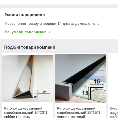
Умови повернення
Повернення товару впродовж 14 днів за домовленістю
Всі умови повернення
Подібні товари компанії
Куточок декоративний
Куточок декоративний
Куто
оздоблювальний 10*20*1
оздоблювальний 15*15*1
оздо
срібло глянець
чорний матовий
сріб