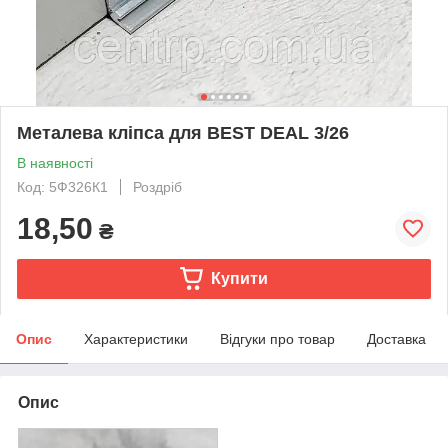
Металева кліпса для BEST DEAL 3/26
В наявності
Код: 5Ф326К1
Роздріб
18,50
₴
Купити
Опис
Характеристики
Відгуки про товар
Доставка
Опис