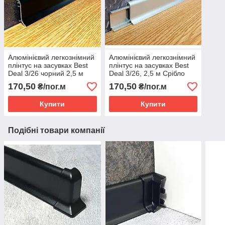
Алюмінієвий легкознімний
Алюмінієвий легкознімний
плінтус на засувках Best
плінтус на засувках Best
Deal 3/26 чорний 2,5 м
Deal 3/26, 2,5 м Срібло
анодований
170,50
170,50
₴/пог.м
₴/пог.м
Купити
Купити
Подібні товари компанії