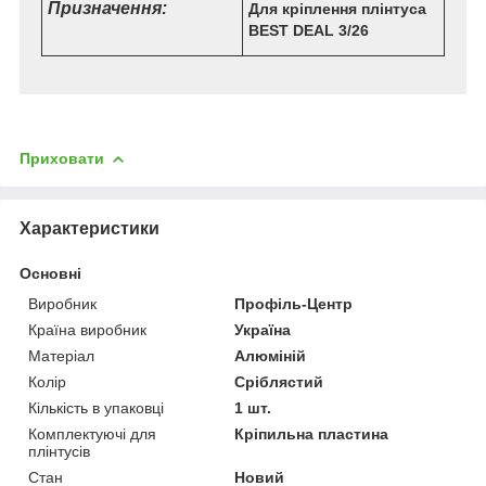
Призначення:
Для кріплення плінтуса
BEST DEAL 3/26
Приховати
Характеристики
Основні
Виробник
Профіль-Центр
Країна виробник
Україна
Матеріал
Алюміній
Колір
Сріблястий
Кількість в упаковці
1 шт.
Комплектуючі для
Кріпильна пластина
плінтусів
Стан
Новий