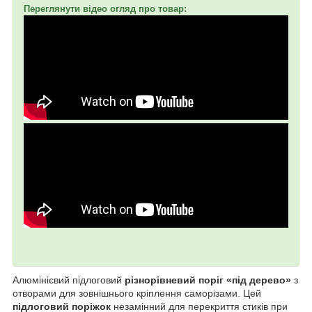
Переглянути відео огляд про товар:
Алюмінієвий підлоговий
різнорівневий поріг «під дерево»
з
отворами для зовнішнього кріплення саморізами. Цей
підлоговий поріжок
незамінний для перекриття стиків при