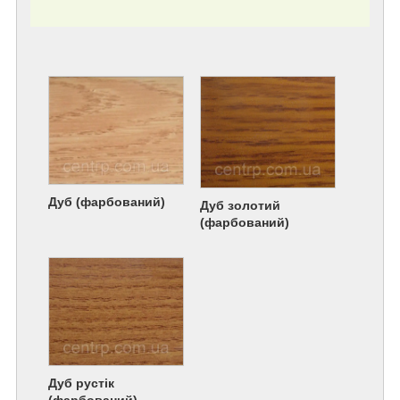
Дуб (фарбований)
Дуб золотий
(фарбований)
Дуб рустік