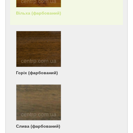
Вільха (фарбований)
Горіх (фарбований)
Слива (фарбований)