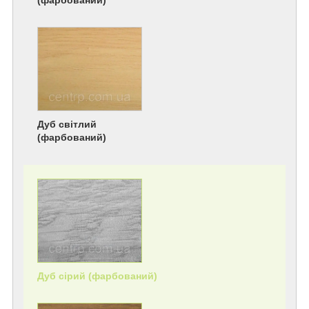
(фарбований)
Дуб світлий
(фарбований)
Дуб сірий (фарбований)