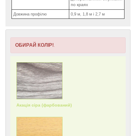
по краях
Довжина профілю
0,9 м, 1,8 м і 2,7 м
ОБИРАЙ КОЛІР!
.
Акація сіра (фарбований)