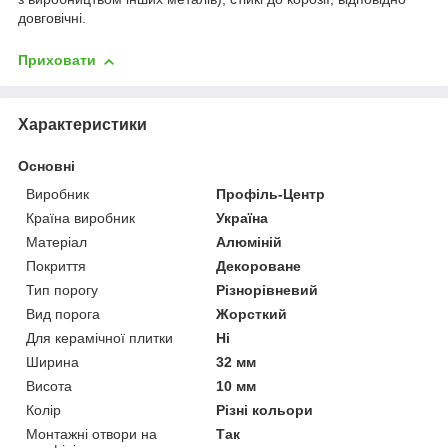
довговічні.
Приховати
Характеристики
Основні
Виробник
Профіль-Центр
Країна виробник
Україна
Матеріал
Алюміній
Покриття
Декороване
Тип порогу
Різнорівневий
Вид порога
Жорсткий
Для керамічної плитки
Ні
Ширина
32 мм
Висота
10 мм
Колір
Різні кольори
Монтажні отвори на
Так