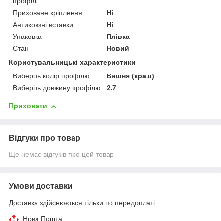
профілі
Приховане кріплення
Ні
Антиковзні вставки
Ні
Упаковка
Плівка
Стан
Новий
Користувальницькі характеристики
Виберіть колір профілю
Вишня (краш)
Виберіть довжину профілю
2.7
Приховати
Відгуки про товар
Ще немає відгуків про цей товар
Умови доставки
Доставка здійснюється тільки по передоплаті.
Нова Пошта