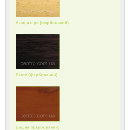
Акація сіра (фарбований)
Венге (фарбований)
Вишня (фарбований)