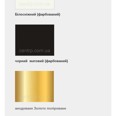
Білосніжний (фарбований)
чорний матовий (фарбований)
анодоване Золото поліроване