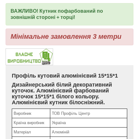
ВАЖЛИВО! Кутник пофарбований по
зовнішній стороні + торці!
Мінімальне замовлення 3 метри
Профіль кутовий алюмінієвий 15*15*1
Дизайнерський білий декоративний
куточок. Алюмінієвий фарбований
куточок 15*15*1 білого кольору.
Алюмінієвий кутник білосніжний.
Виробник
ТОВ Профіль Центр
Країна виробник
Україна
Матеріал
Алюміній