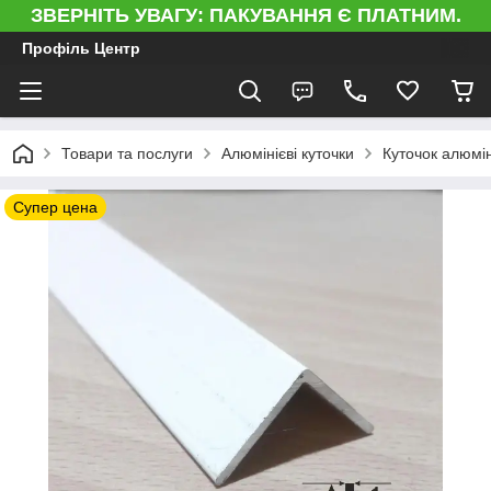
ЗВЕРНІТЬ УВАГУ: ПАКУВАННЯ Є ПЛАТНИМ.
Профіль Центр
Товари та послуги
Алюмінієві куточки
Куточок алюмін
Супер цена