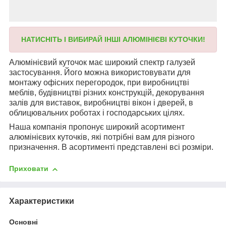
НАТИСНІТЬ І ВИБИРАЙ ІНШІ АЛЮМІНІЄВІ КУТОЧКИ!
Алюмінієвий куточок має широкий спектр галузей
застосування. Його можна використовувати для
монтажу офісних перегородок, при виробництві
меблів, будівництві різних конструкцій, декорування
залів для виставок, виробництві вікон і дверей, в
облицювальних роботах і господарських цілях.
Наша компанія пропонує широкий
асортимент
алюмінієвих куточків, які потрібні вам для різного
призначення. В асортименті представлені всі розміри.
Приховати
Характеристики
Основні