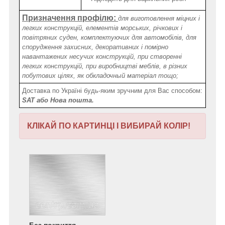
Призначення профілю:
для виготовлення міцних і
легких конструкцій, елементів морських, річкових і
повітряних суден, комплектуючих для автомобілів, для
спорудження захисних, декоративних і помірно
навантажених несучих конструкцій, при створенні
легких конструкцій, при виробництві меблів, в різних
побутових цілях, як обкладочный матеріал тощо;
Доставка по Україні будь-яким зручним для Вас способом:
SAT або Нова пошта.
КЛІКАЙ ПО КАРТИНЦІ І ВИБИРАЙ КОЛІР!