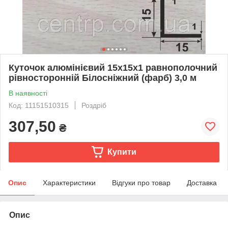
Куточок алюмінієвий 15х15х1 равнополочний
рівносторонній Білосніжний (фарб) 3,0 м
В наявності
Код: 11151510315
Роздріб
307,50
₴
Купити
Опис
Характеристики
Відгуки про товар
Доставка
Опис