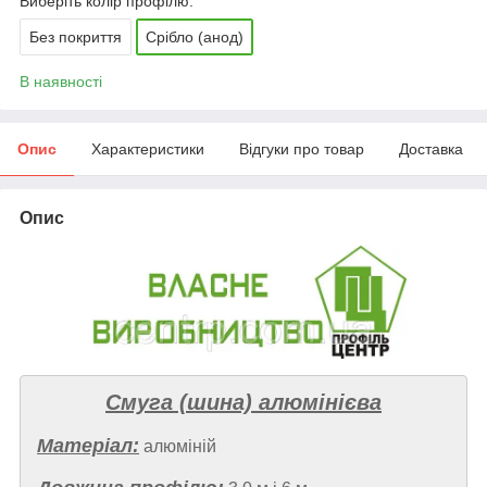
Виберіть колір профілю:
Без покриття
Срібло (анод)
В наявності
Опис
Характеристики
Відгуки про товар
Доставка
Опис
Смуга (шина) алюмінієва
Матеріал:
алюміній