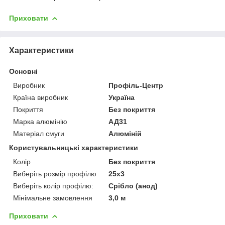
Приховати
Характеристики
Основні
Виробник
Профіль-Центр
Країна виробник
Україна
Покриття
Без покриття
Марка алюмінію
АД31
Матеріал смуги
Алюміній
Користувальницькі характеристики
Колір
Без покриття
Виберіть розмір профілю
25х3
Виберіть колір профілю:
Срібло (анод)
Мінімальне замовлення
3,0 м
Приховати