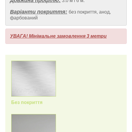
Довжина профілю:
3.0 м і 6 м.
Варіанти покриття:
без покриття, анод,
фарбований
УВАГА! Мінімальне замовлення 3 метри
Без покриття