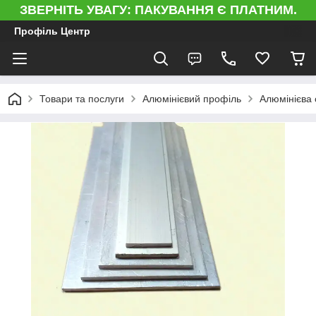
ЗВЕРНІТЬ УВАГУ: ПАКУВАННЯ Є ПЛАТНИМ.
Профіль Центр
Товари та послуги
Алюмінієвий профіль
Алюмінієва 