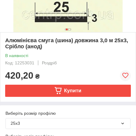
Алюмінієва смуга (шина) довжина 3,0 м 25х3,
Срібло (анод)
В наявності
Код: 12253031
Роздріб
420,20
₴
Купити
Виберіть розмір профілю
25х3